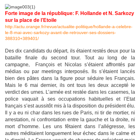
Forte image de la république: F. Hollande et N. Sarkozy
sur la place de l’Etoile
http://actu.orange.fr/revue/
actualite-politique/hollande-
a-celebre-
le-8-mai-avec-
sarkozy-avant-de-retrouver-
ses-dossiers-
388310+389401/
Des dix candidats du départ, ils étaient restés deux pour la
bataille finale du second tour. Tout au long de la
campagne, François et Nicolas s’étaient affrontés par
médias ou par meetings interposés. Ils s’étaient lancés
bien des pâtes dans la figure pour séduire les Français.
Mais le 6 mai dernier, ils ont tous les deux accepté le
verdict des urnes. L’armée est restée dans les casernes, la
police vaquait à ses occupations habituelles et l’Etat
français s’est aussitôt mis à la disposition du président élu.
Il y a eu ni char dans les rues de Paris, ni tir de mortier, ni
arrestation, ni confrontation entre la gauche et la droite, ni
mort d’homme. Les uns fêtaient dans l’allégresse, les
autres méditaient longuement leur échec dans le calme et