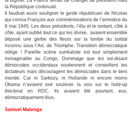
la dignité. La France venait de changer de président mais
la République continuait.
Il faudrait aussi souligner le geste républicain de Nicolas
qui convia François aux commémorations de l’armistice du
8 mai 1945. Les deux présidents, l’élu et le sortant, côte à
côte, ayant oublié tout ce qui les divise, avaient ensemble
déposé une gerbe des fleurs sur la tombe du soldat
inconnu sous l’Arc de Triomphe. Transition démocratique
oblige ! Pareille scène surréaliste est tout simplement
inimaginable au Congo. Dommage que les soi-disant
démocrates occidentaux soutiennent et conseillent les
dictateurs mais découragent les démocrates dans le tiers
monde. Car ni Sarkozy, ni Hollande ni encore moins
Obama n’avaient osé soulever la voix sur le hold-up
électoral en RDC. Ils avaient été pourtant, eux,
démocratiquement élus.
Samuel Malonga
.