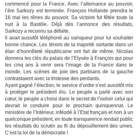
commencé pour la France. Avec l’alternance au pouvoir,
l’ère Sarkozy est terminée. François Hollande prendra le
16 mai les rênes du pouvoir. Sa victoire fut fêtée toute la
nuit à la Bastille. Déjà dès l’annonce des résultats,
Sarkozy a reconnu sa défaite.
Il avait aussitôt téléphoné au vainqueur pour lui souhaiter
bonne chance. Les ténors de la majorité sortante dans un
élan d’honnêteté républicaine ont fait de même. Nicolas
donnera les clés du palais de l’Elysée à François qui pour
les cinq ans à venir sera l’image de la France dans le
monde. Les scènes de joie des partisans de la gauche
contrastaient avec la tristesse des perdants.
Ayant gagné l’élection, le service d’ordre s’est aussitôt mis
à protéger le président élu. Le peuple a parlé avec son
cœur, le peuple a choisi dans le secret de l’isoloir celui qui
devrait le conduire pour le prochain quinquennat. Le
ministère de l’Intérieur, inféodé à l’Etat français et non à un
quelconque président, en toute transparence rendait public
les résultats du scrutin au fil du dépouillement des urnes.
C’est la loi de la démocratie !