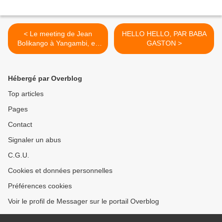
< Le meeting de Jean
HELLO HELLO, PAR BABA
Bolikango à Yangambi, en
GASTON >
1959.
Hébergé par Overblog
Top articles
Pages
Contact
Signaler un abus
C.G.U.
Cookies et données personnelles
Préférences cookies
Voir le profil de Messager sur le portail Overblog