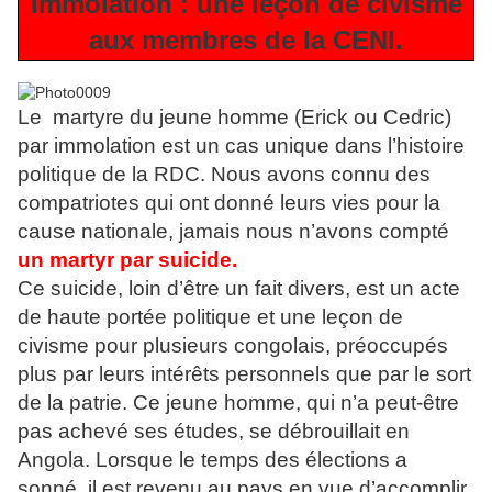
immolation : une leçon de civisme
aux membres de la CENI.
Le martyre du jeune homme (Erick ou Cedric)
par immolation est un cas unique dans l’histoire
politique de la RDC. Nous avons connu des
compatriotes qui ont donné leurs vies pour la
cause nationale, jamais nous n’avons compté
un martyr par suicide.
Ce suicide, loin d’être un fait divers, est un acte
de haute portée politique et une leçon de
civisme pour plusieurs congolais, préoccupés
plus par leurs intérêts personnels que par le sort
de la patrie. Ce jeune homme, qui n’a peut-être
pas achevé ses études, se débrouillait en
Angola. Lorsque le temps des élections a
sonné, il est revenu au pays en vue d’accomplir