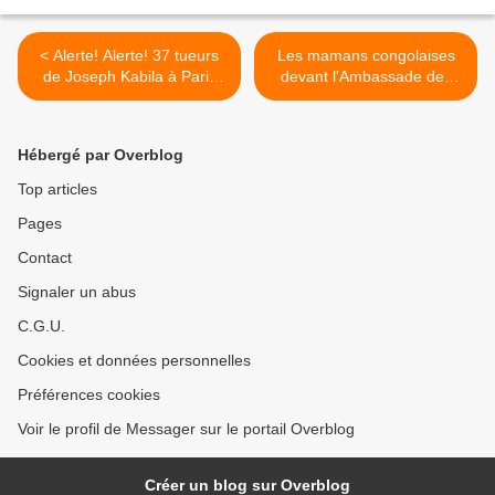
< Alerte! Alerte! 37 tueurs
Les mamans congolaises
de Joseph Kabila à Paris
devant l'Ambassade des
avec Ngoy Lulu!!!
USA à Kin >
Hébergé par Overblog
Top articles
Pages
Contact
Signaler un abus
C.G.U.
Cookies et données personnelles
Préférences cookies
Voir le profil de Messager sur le portail Overblog
Créer un blog sur Overblog