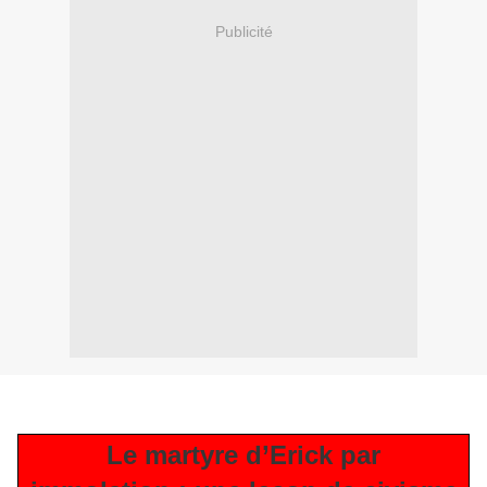
Publicité
Le martyre d’Erick par