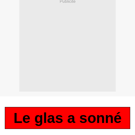
Publicité
Le glas a sonné