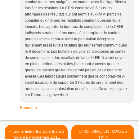
combat des urnes malgré leurs manoeuvres ils s'apprêtent à
falsifier les résultats. La CENI conteste déjà tous les
affichages des résultats qui ont permis aux<br /> partis de
compiler eux mêmes les résultats communiquéspar leurs
temoins.Les agents de bureaux de compilation de la CENI
indiscrets seraient même menacés de rupture de contrats
pour les intimider,<br /> ainsi la population acceptera
facilement les résultats falsifiés qui leur seront communiqués
le 6 décembre. Les bulletins de vote sont exposés au centre
de centralisation des résultats de la<br /> FIKIN à ciel ouvert
en pleine période des pluies,Ils ne sont couverts que de
quelques baches qui ne resisteront pas en cas d'une forte
averse.Ces falsificateurs soutiennent que le congolais<br />
serait incapable de supporter 3 heures de crépitement des
armes en cas de contestation des résultats. Ouvrons les yeux
car l'heure est grave<br />
Répondre
< Les articles les plus lus du
L’HISTOIRE EN IMAGES
mois de novembre 2011
(IV) >