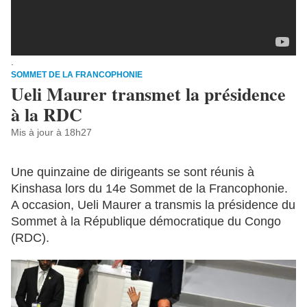
.
SOMMET DE LA FRANCOPHONIE
Ueli
Maurer
transmet la présidence
à la RDC
Mis à jour à 18h27
Une quinzaine de dirigeants se sont réunis à
Kinshasa
lors du 14e Sommet de la Francophonie.
A occasion,
Ueli
Maurer
a transmis la présidence du
Sommet à la République démocratique du
Congo
(RDC).