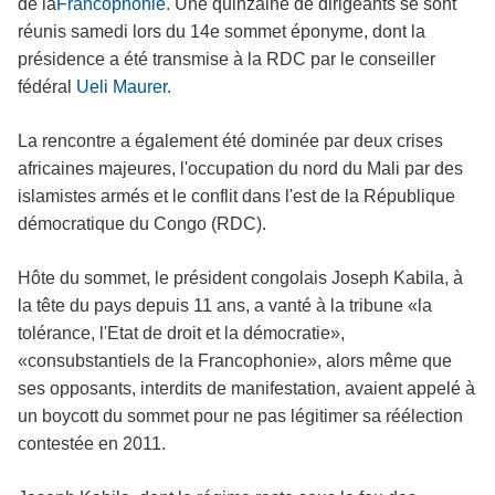
de la
Francophonie
.
Une quinzaine de dirigeants se sont
réunis samedi lors du 14e sommet éponyme, dont la
présidence a été transmise à la RDC par le conseiller
fédéral
Ueli
Maurer
.
La rencontre a également été dominée par deux crises
africaines majeures, l'occupation du nord du Mali par des
islamistes armés et le conflit dans l'est de la République
démocratique du
Congo
(RDC).
Hôte du sommet, le président congolais Joseph Kabila, à
la tête du pays depuis 11 ans, a vanté à la tribune «la
tolérance, l'Etat de droit et la démocratie»,
«consubstantiels de la Francophonie», alors même que
ses opposants, interdits de manifestation, avaient appelé à
un boycott du sommet pour ne pas légitimer sa réélection
contestée en 2011.