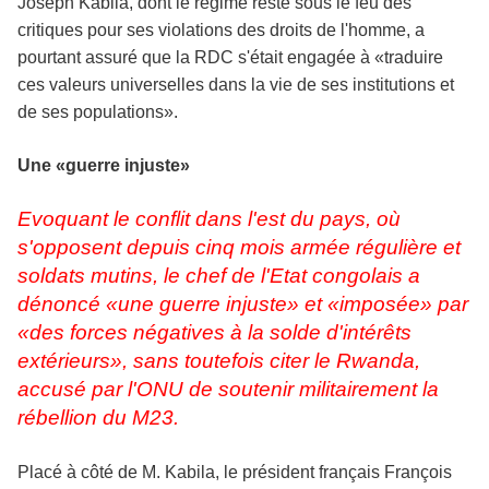
Joseph
Kabila
, dont le régime reste sous le feu des
critiques pour ses violations des droits de l'homme, a
pourtant assuré que la RDC s'était engagée à «traduire
ces valeurs universelles dans la vie de ses institutions et
de ses populations».
Une «guerre injuste»
Evoquant
le conflit dans l'est du pays, où
s'opposent depuis cinq mois armée régulière et
soldats mutins, le chef de
l'Etat
congolais a
dénoncé «une guerre injuste» et «imposée» par
«des forces négatives à la solde d'intérêts
extérieurs», sans toutefois citer le
Rwanda
,
accusé par
l'ONU
de soutenir militairement la
rébellion du M23.
Placé à côté de M.
Kabila
, le président français François