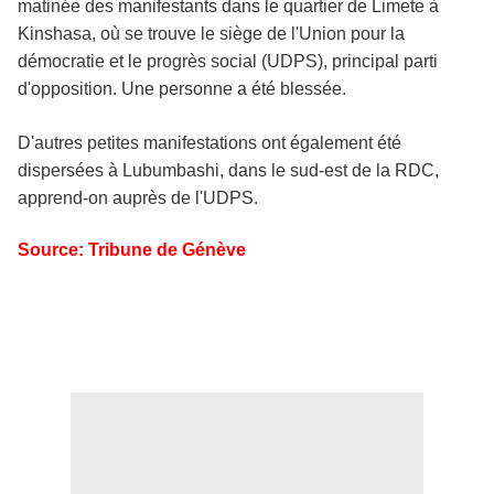
matinée des manifestants dans le quartier de
Limete
à
Kinshasa
, où se trouve le siège de
l'Union
pour la
démocratie et le progrès social (UDPS), principal parti
d'opposition. Une personne a été blessée.
D'autres petites manifestations ont également été
dispersées à
Lubumbashi
, dans le sud-est de la RDC,
apprend-on auprès de
l'UDPS
.
Source: Tribune de
Génève