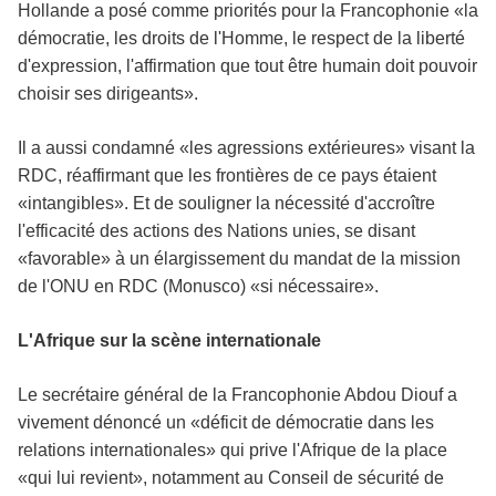
Hollande a posé comme priorités pour la Francophonie «la
démocratie, les droits de
l'Homme
, le respect de la liberté
d'expression, l'affirmation que tout être humain doit pouvoir
choisir ses dirigeants».
Il a aussi condamné «les agressions extérieures» visant la
RDC, réaffirmant que les frontières de ce pays étaient
«intangibles». Et de souligner la nécessité d'accroître
l'efficacité des actions des Nations unies, se disant
«favorable» à un élargissement du mandat de la mission
de
l'ONU
en RDC (
Monusco
) «si nécessaire».
L'Afrique sur la scène internationale
Le secrétaire général de la Francophonie
Abdou
Diouf
a
vivement dénoncé un «déficit de démocratie dans les
relations internationales» qui prive l'Afrique de la place
«qui lui revient», notamment au Conseil de sécurité de