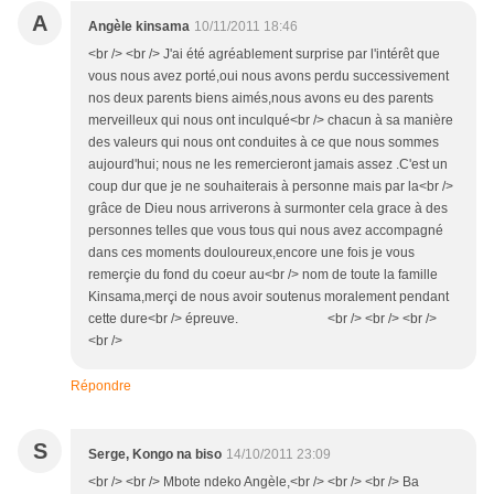
A
Angèle kinsama
10/11/2011 18:46
<br /> <br /> J'ai été agréablement surprise par l'intérêt que
vous nous avez porté,oui nous avons perdu successivement
nos deux parents biens aimés,nous avons eu des parents
merveilleux qui nous ont inculqué<br /> chacun à sa manière
des valeurs qui nous ont conduites à ce que nous sommes
aujourd'hui; nous ne les remercieront jamais assez .C'est un
coup dur que je ne souhaiterais à personne mais par la<br />
grâce de Dieu nous arriverons à surmonter cela grace à des
personnes telles que vous tous qui nous avez accompagné
dans ces moments douloureux,encore une fois je vous
remerçie du fond du coeur au<br /> nom de toute la famille
Kinsama,merçi de nous avoir soutenus moralement pendant
cette dure<br /> épreuve. <br /> <br /> <br />
<br />
Répondre
S
Serge, Kongo na biso
14/10/2011 23:09
<br /> <br /> Mbote ndeko Angèle,<br /> <br /> <br /> Ba