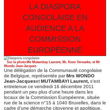
LA DIASPORA
CONGOLAISE EN
AUDIENCE A LA
COMMISSION
EUROPÉENNE
Sur la photo:Me Mutambay Laurent, Mr. Koen Vervaeke, et Mr
Wondo Jean-Jacques
Une délégation de la Communauté congolaise
de Belgique, représentée par
Mrs WONDO
Jean-Jacques
et
MUTAMBAYI Laurent,
s'est
entretenue ce vendredi 16 décembre 2011
pendant un peu plus d'une heure dans les
locaux de la Commission Européenne, située
rue de la science n°15 à 1040 Bruxelles, dans le
cadre d'une démarche citoyenne et apolitique,