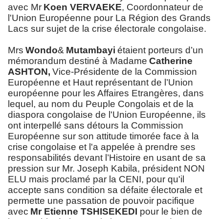
avec Mr
Koen VERVAEKE
, Coordonnateur de
l'Union Européenne pour La Région des Grands
Lacs sur sujet de la crise électorale congolaise.
Mrs
Wondo
&
Mutambayi
étaient porteurs d’un
mémorandum destiné à Madame
Catherine
ASHTON,
Vice-Présidente de la Commission
Européenne et Haut représentant de l’Union
européenne pour les Affaires Etrangères, dans
lequel, au nom du Peuple Congolais et de la
diaspora congolaise de l'Union Européenne, ils
ont interpellé sans détours la Commission
Européenne sur son attitude timorée face à la
crise congolaise et l'a appelée à prendre ses
responsabilités devant l’Histoire en usant de sa
pression sur Mr. Joseph Kabila, président NON
ELU mais proclamé par la CENI, pour qu'il
accepte sans condition sa défaite électorale et
permette une passation de pouvoir pacifique
avec
Mr Etienne TSHISEKEDI
pour le bien de