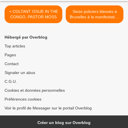
< COLTANT ISSUE IN THE
Seize policiers blessés à
CONGO, PASTOR MOSS
Bruxelles à la manifestation
anti-Kabila >
Hébergé par Overblog
Top articles
Pages
Contact
Signaler un abus
C.G.U.
Cookies et données personnelles
Préférences cookies
Voir le profil de Messager sur le portail Overblog
Créer un blog sur Overblog