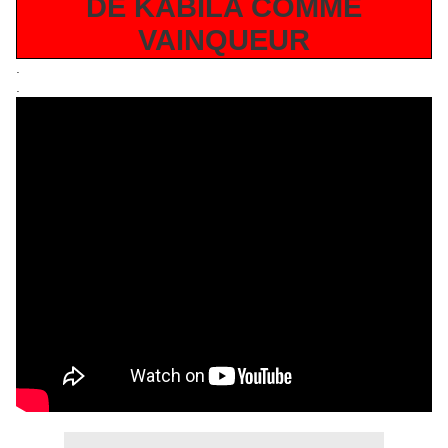
DE KABILA COMME
VAINQUEUR
.
.