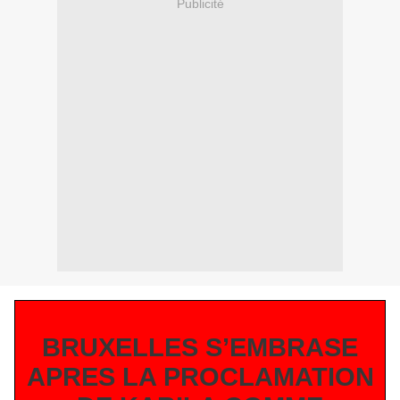
Publicité
BRUXELLES S’EMBRASE
APRES LA PROCLAMATION