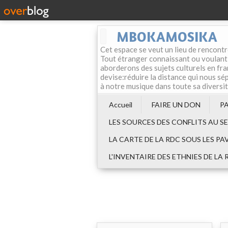
MBOKAMOSIKA
Cet espace se veut un lieu de rencontr
Tout étranger connaissant ou voulant f
aborderons des sujets culturels en fran
devise:réduire la distance qui nous sép
à notre musique dans toute sa diversi
Accueil
FAIRE UN DON
P
LES SOURCES DES CONFLITS AU S
LA CARTE DE LA RDC SOUS LES PA
L'INVENTAIRE DES ETHNIES DE LA 