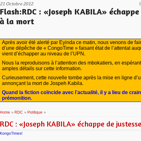
21 Octobre 2012
Flash:RDC : «Joseph KABILA» échappe 
à la mort
Après avoir été alerté par Eyinda ce matin, nous venons de fa
d’une dépêche de « CongoTime » faisant état de l’attentat au
vient d’échapper au niveau de l’UPN.
Nous la reproduisons à l’attention des mbokatiers, en espérant
amples détails sur cette information.
Curieusement, cette nouvelle tombe après la mise en ligne d’un
annonçant la mort de Jospeh Kabila.
Quand la fiction coïncide avec l’actualité, il y a lieu de cra
prémonition.
Home
»
RDC
»
Politique
»
RDC : «Joseph KABILA» échappe de justesse
KongoTimes!