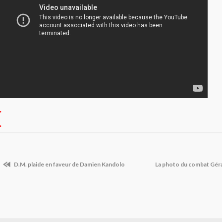
.
.
D.M. plaide en faveur de Damien Kandolo
La photo du combat Gér