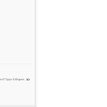
ard Tippy-Edingwe.