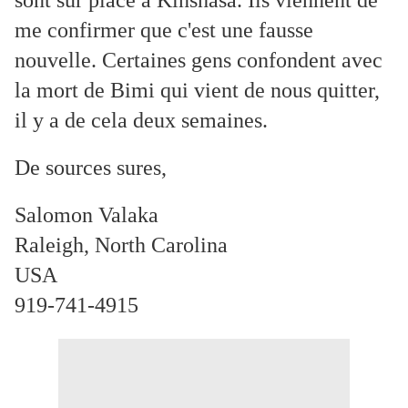
sont sur place à Kinshasa. Ils viennent de
me confirmer que c'est une fausse
nouvelle. Certaines gens confondent avec
la mort de Bimi qui vient de nous quitter,
il y a de cela deux semaines.
De sources sures,
Salomon Valaka
Raleigh, North Carolina
USA
919-741-4915