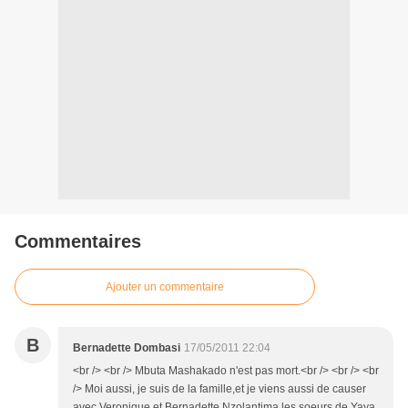
Commentaires
Ajouter un commentaire
B
Bernadette Dombasi
17/05/2011 22:04
<br /> <br /> Mbuta Mashakado n'est pas mort.<br /> <br /> <br
/> Moi aussi, je suis de la famille,et je viens aussi de causer
avec Veronique et Bernadette Nzolantima les soeurs de Yaya