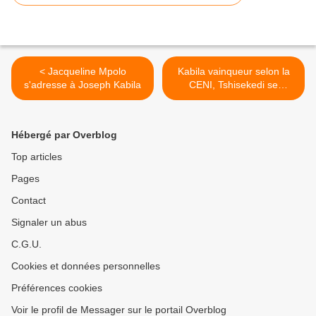
< Jacqueline Mpolo
Kabila vainqueur selon la
s'adresse à Joseph Kabila
CENI, Tshisekedi se
proclame élu du peuple >
Hébergé par Overblog
Top articles
Pages
Contact
Signaler un abus
C.G.U.
Cookies et données personnelles
Préférences cookies
Voir le profil de Messager sur le portail Overblog