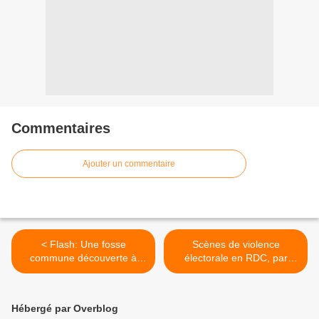
Commentaires
Ajouter un commentaire
< Flash: Une fosse
Scènes de violence
commune découverte à
électorale en RDC, par
Kimwenza
Paris Match !!! >
Hébergé par Overblog