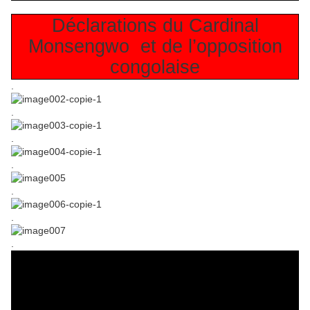
Déclarations du Cardinal
Monsengwo
et de l’opposition
congolaise
.
.
.
.
.
.
.