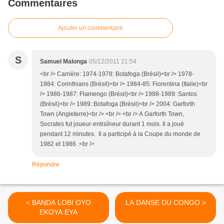
Commentaires
Ajouter un commentaire
S
Samuel Malonga
05/12/2011 21:54
<br /> Carrière: 1974-1978: Botafoga (Brésil)<br /> 1978-
1984: Corinthians (Brésil)<br /> 1984-85: Fiorentina (Italie)<br
/> 1986-1987: Flamengo (Brésil)<br /> 1988-1989: Santos
(Brésil)<br /> 1989: Botafoga (Brésil)<br /> 2004: Garforth
Town (Angleterre)<br /> <br /> <br /> A Garforth Town,
Socrates fut joueur-entraîneur durant 1 mois. Il a joué
pendant 12 minutes. Il a participé à la Coupe du monde de
1982 et 1986 .<br />
Répondre
< BANDA LOBI OYO
LA DANSE DU CONGO >
EKOYA EYA