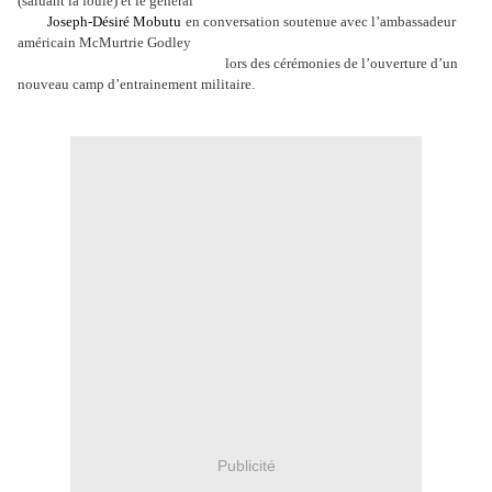
(saluant la foule) et le général
Joseph-Désiré Mobutu
en conversation soutenue avec l’ambassadeur
américain McMurtrie Godley
lors des cérémonies de l’ouverture d’un
nouveau camp d’entrainement militaire.
Publicité