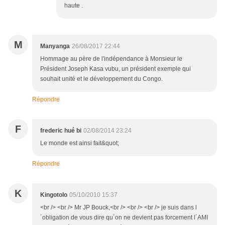
haute .
M
Manyanga
26/08/2017 22:44
Hommage au père de l'indépendance à Monsieur le
Président Joseph Kasa vubu, un président exemple qui
souhait unité et le développement du Congo.
Répondre
F
frederic hué bi
02/08/2014 23:24
Le monde est ainsi fait&quot;
Répondre
K
Kingotolo
05/10/2010 15:37
<br /> <br /> Mr JP Bouck,<br /> <br /> <br /> je suis dans l
´obligation de vous dire qu´on ne devient pas forcement l´AMI