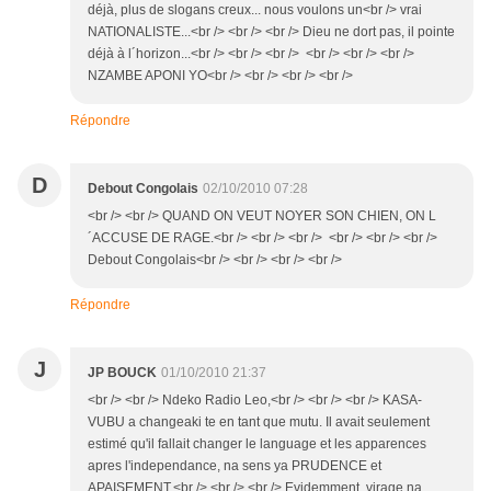
déjà, plus de slogans creux... nous voulons un<br /> vrai
NATIONALISTE...<br /> <br /> <br /> Dieu ne dort pas, il pointe
déjà à l´horizon...<br /> <br /> <br /> <br /> <br /> <br />
NZAMBE APONI YO<br /> <br /> <br /> <br />
Répondre
D
Debout Congolais
02/10/2010 07:28
<br /> <br /> QUAND ON VEUT NOYER SON CHIEN, ON L
´ACCUSE DE RAGE.<br /> <br /> <br /> <br /> <br /> <br />
Debout Congolais<br /> <br /> <br /> <br />
Répondre
J
JP BOUCK
01/10/2010 21:37
<br /> <br /> Ndeko Radio Leo,<br /> <br /> <br /> KASA-
VUBU a changeaki te en tant que mutu. Il avait seulement
estimé qu'il fallait changer le language et les apparences
apres l'independance, na sens ya PRUDENCE et
APAISEMENT.<br /> <br /> <br /> Evidemment, virage na