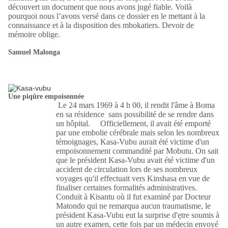
découvert un document que nous avons jugé fiable. Voilà
pourquoi nous l’avons versé dans ce dossier en le mettant à la
connaissance et à la disposition des mbokatiers. Devoir de
mémoire oblige.
Samuel Malonga
Une piqûre empoisonnée
Le 24 mars 1969 à 4 h 00, il rendit l'âme à Boma
en sa résidence sans possibilité de se rendre dans
un hôpital. Officiellement, il avait été emporté
par une embolie cérébrale mais selon les nombreux
témoignages, Kasa-Vubu aurait été victime d'un
empoisonnement commandité par Mobutu. On sait
que le président Kasa-Vubu avait été victime d'un
accident de circulation lors de ses nombreux
voyages qu'il effectuait vers Kinshasa en vue de
finaliser certaines formalités administratives.
Conduit à Kisantu où il fut examiné par Docteur
Matondo qui ne remarqua aucun traumatisme, le
président Kasa-Vubu eut la surprise d'ętre soumis à
un autre examen, cette fois par un médecin envoyé