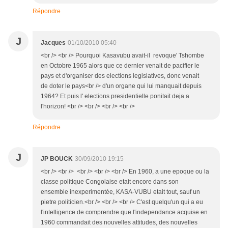
Répondre
J
Jacques
01/10/2010 05:40
<br /> <br /> Pourquoi Kasavubu avait-il revoque' Tshombe
en Octobre 1965 alors que ce dernier venait de pacifier le
pays et d'organiser des elections legislatives, donc venait
de doter le pays<br /> d'un organe qui lui manquait depuis
1964? Et puis l' elections presidentielle ponitait deja a
l'horizon! <br /> <br /> <br /> <br />
Répondre
J
JP BOUCK
30/09/2010 19:15
<br /> <br /> <br /> <br /> <br /> En 1960, a une epoque ou la
classe politique Congolaise etait encore dans son
ensemble inexperimentée, KASA-VUBU etait tout, sauf un
pietre politicien.<br /> <br /> <br /> C'est quelqu'un qui a eu
l'intelligence de comprendre que l'independance acquise en
1960 commandait des nouvelles attitudes, des nouvelles