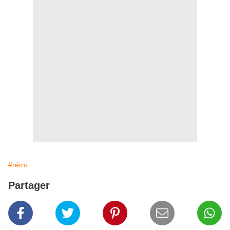
#rétro
Partager