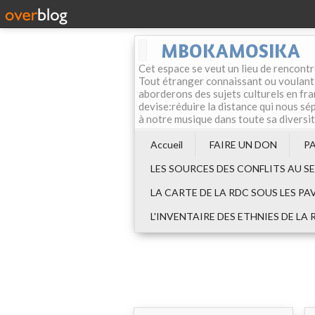
MBOKAMOSIKA
Cet espace se veut un lieu de rencontr
Tout étranger connaissant ou voulant f
aborderons des sujets culturels en fran
devise:réduire la distance qui nous sép
à notre musique dans toute sa diversi
Accueil
FAIRE UN DON
P
LES SOURCES DES CONFLITS AU S
LA CARTE DE LA RDC SOUS LES PA
L'INVENTAIRE DES ETHNIES DE LA 