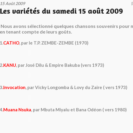
15 Août 2009
Les variétés du samedi 15 août 2009
Nous avons sélectionné quelques chansons souvenirs pour n
en tenant compte de leurs goûts.
1.
CATHO
, par le T.P. ZEMBE-ZEMBE (1970)
2
.KANU
, par José Dilu & Empire Bakuba (vers 1973)
3
.Invocation
, par Vicky Longomba & Lovy du Zaire ( vers 1973)
4
.Muana Nsuka
, par Mbuta Miyalu et Bana Odéon ( vers 1980)