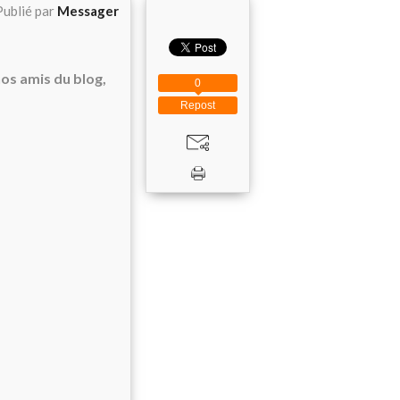
Publié par
Messager
os amis du blog,
0
Repost