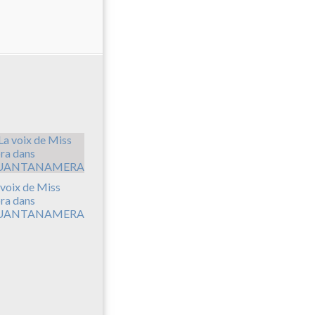
 voix de Miss
ra dans
UANTANAMERA