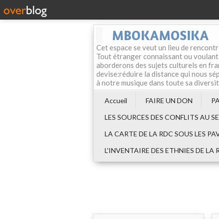
MBOKAMOSIKA
Cet espace se veut un lieu de rencontr
Tout étranger connaissant ou voulant f
aborderons des sujets culturels en fran
devise:réduire la distance qui nous sép
à notre musique dans toute sa diversi
Accueil
FAIRE UN DON
P
LES SOURCES DES CONFLITS AU S
LA CARTE DE LA RDC SOUS LES PA
L'INVENTAIRE DES ETHNIES DE LA 