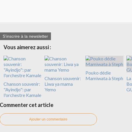
S'inscrire à la newsletter
Vous aimerez aussi :
Pouko dédie
Chanson souvenir:
Mamiwata à Steph
La
Chanson souvenir:
Liwa ya mama
Bo
"Ayindjo": par
Yemo
G
l'orchestre Kamale
Commenter cet article
Ajouter un commentaire