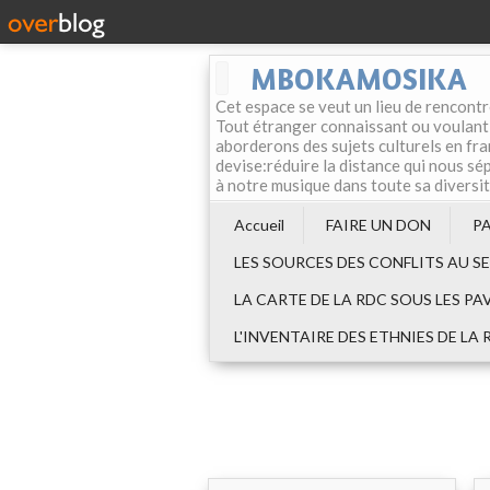
MBOKAMOSIKA
Cet espace se veut un lieu de rencontr
Tout étranger connaissant ou voulant f
aborderons des sujets culturels en fran
devise:réduire la distance qui nous sép
à notre musique dans toute sa diversi
Accueil
FAIRE UN DON
P
LES SOURCES DES CONFLITS AU S
LA CARTE DE LA RDC SOUS LES PA
L'INVENTAIRE DES ETHNIES DE LA 