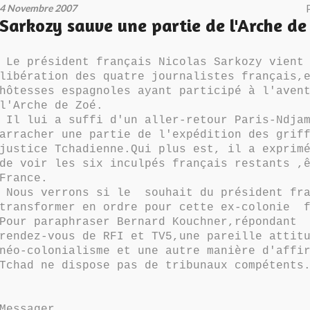
4 Novembre 2007
Sarkozy sauve une partie de l'Arche de
Le président français Nicolas Sarkozy vient 
libération des quatre journalistes français,
hôtesses espagnoles ayant participé à l'aven
l'Arche de Zoé.
Il lui a suffi d'un aller-retour Paris-Ndjam
arracher une partie de l'expédition des grif
justice Tchadienne.Qui plus est, il a exprim
de voir les six inculpés français restants ,
France.
Nous verrons si le souhait du président fra
transformer en ordre pour cette ex-colonie f
Pour paraphraser Bernard Kouchner,répondant 
rendez-vous de RFI et TV5,une pareille attit
néo-colonialisme et une autre manière d'affi
Tchad ne dispose pas de tribunaux compétents
Messager