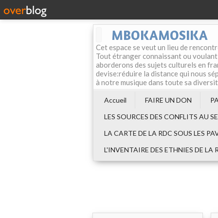
MBOKAMOSIKA
Cet espace se veut un lieu de rencontr
Tout étranger connaissant ou voulant f
aborderons des sujets culturels en fran
devise:réduire la distance qui nous sép
à notre musique dans toute sa diversi
Accueil
FAIRE UN DON
P
LES SOURCES DES CONFLITS AU S
LA CARTE DE LA RDC SOUS LES PA
L'INVENTAIRE DES ETHNIES DE LA 