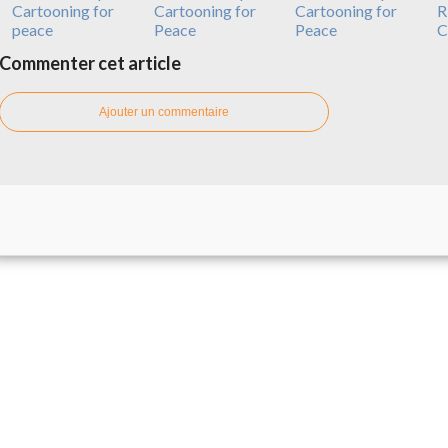
Cartooning for
Cartooning for
Cartooning for
R
peace
Peace
Peace
C
Commenter cet article
Ajouter un commentaire