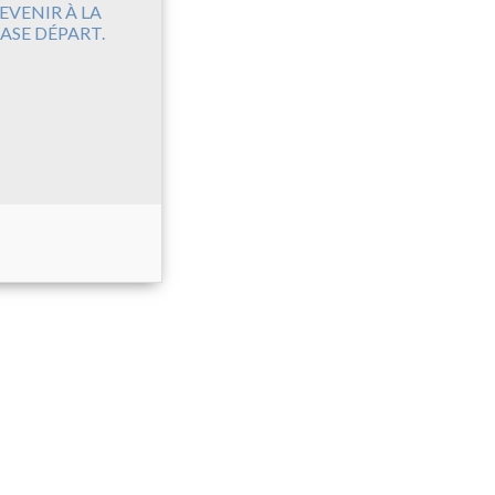
EVENIR À LA
ASE DÉPART.