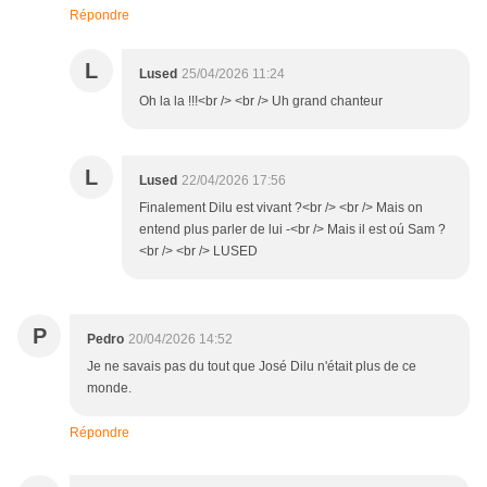
Répondre
L
Lused
25/04/2026 11:24
Oh la la !!!<br /> <br /> Uh grand chanteur
L
Lused
22/04/2026 17:56
Finalement Dilu est vivant ?<br /> <br /> Mais on
entend plus parler de lui -<br /> Mais il est oú Sam ?
<br /> <br /> LUSED
P
Pedro
20/04/2026 14:52
Je ne savais pas du tout que José Dilu n'était plus de ce
monde.
Répondre