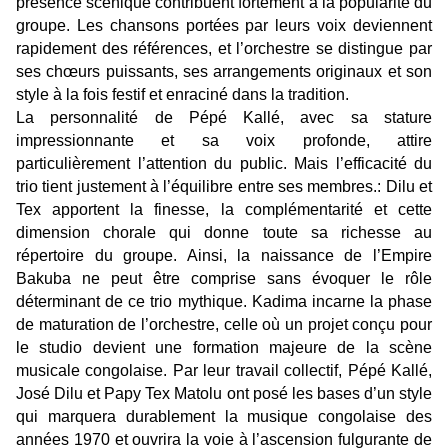
présence scénique contribuent fortement à la popularité du
groupe. Les chansons portées par leurs voix deviennent
rapidement des références, et l’orchestre se distingue par
ses chœurs puissants, ses arrangements originaux et son
style à la fois festif et enraciné dans la tradition.
La personnalité de Pépé Kallé, avec sa stature
impressionnante et sa voix profonde, attire
particulièrement l’attention du public. Mais l’efficacité du
trio tient justement à l’équilibre entre ses membres.: Dilu et
Tex apportent la finesse, la complémentarité et cette
dimension chorale qui donne toute sa richesse au
répertoire du groupe. Ainsi, la naissance de l’Empire
Bakuba ne peut être comprise sans évoquer le rôle
déterminant de ce trio mythique. Kadima incarne la phase
de maturation de l’orchestre, celle où un projet conçu pour
le studio devient une formation majeure de la scène
musicale congolaise. Par leur travail collectif, Pépé Kallé,
José Dilu et Papy Tex Matolu ont posé les bases d’un style
qui marquera durablement la musique congolaise des
années 1970 et ouvrira la voie à l’ascension fulgurante de