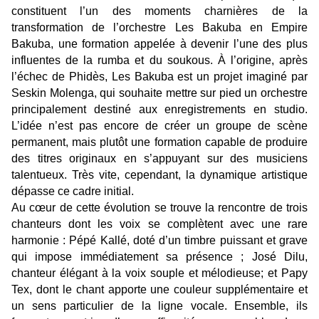
constituent l’un des moments charnières de la
transformation de l’orchestre Les Bakuba en Empire
Bakuba, une formation appelée à devenir l’une des plus
influentes de la rumba et du soukous. À l’origine, après
l’échec de Phidès, Les Bakuba est un projet imaginé par
Seskin Molenga, qui souhaite mettre sur pied un orchestre
principalement destiné aux enregistrements en studio.
L’idée n’est pas encore de créer un groupe de scène
permanent, mais plutôt une formation capable de produire
des titres originaux en s’appuyant sur des musiciens
talentueux. Très vite, cependant, la dynamique artistique
dépasse ce cadre initial.
Au cœur de cette évolution se trouve la rencontre de trois
chanteurs dont les voix se complètent avec une rare
harmonie : Pépé Kallé, doté d’un timbre puissant et grave
qui impose immédiatement sa présence ; José Dilu,
chanteur élégant à la voix souple et mélodieuse; et Papy
Tex, dont le chant apporte une couleur supplémentaire et
un sens particulier de la ligne vocale. Ensemble, ils