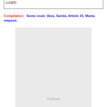
LUSED
Compilation
:
Somo osali, Vava, Sanda, Article 15, Mama
mapasa.
Publicité