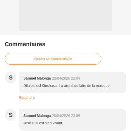
Commentaires
Ajouter un commentaire
S
Samuel Malonga
22/04/2026 22:04
Dilu est est Kinshasa. Il a arrêté de faire de la musique.
Répondre
S
Samuel Malonga
20/04/2026 23:09
José Dilu est bien vivant.