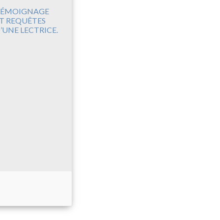
ÉMOIGNAGE
T REQUÊTES
’UNE LECTRICE.