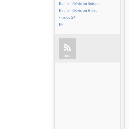
Radio Télévision Suisse
Radio Télévision Belge
France 24
RFI
RSS