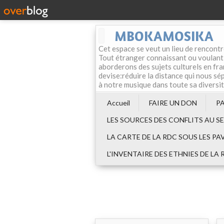
MBOKAMOSIKA
Cet espace se veut un lieu de rencontr
Tout étranger connaissant ou voulant f
aborderons des sujets culturels en fran
devise:réduire la distance qui nous sép
à notre musique dans toute sa diversi
Accueil
FAIRE UN DON
P
LES SOURCES DES CONFLITS AU S
LA CARTE DE LA RDC SOUS LES PA
L'INVENTAIRE DES ETHNIES DE LA 