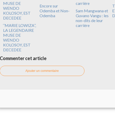
Encore sur
T
Odemba et Non-
Sam Mangwana et
E
Odemba
Guvano Vangu : les
D
non-dits de leur
‘’MARIE LOWIZA’’,
carrière
LA LEGENDAIRE
MUSE DE
WENDO
KOLOSOY, EST
DECEDEE
Commenter cet article
Ajouter un commentaire