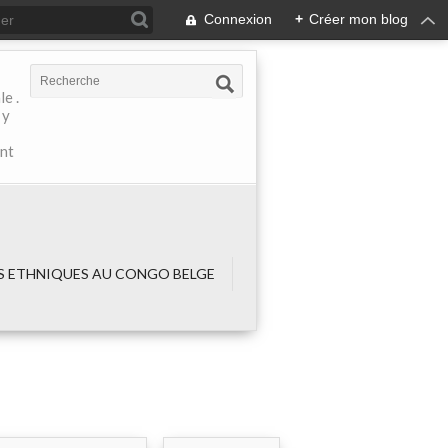
Connexion
+
Créer mon blog
e .
 y
ant
 ETHNIQUES AU CONGO BELGE