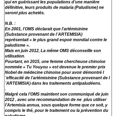
qui en guérissant les populations d’une manière
définitive, leurs produits de malaria (Paludisme) ne
seront plus achetés.
N.B. :
En 2001, l’OMS déclarait que l’artémisinine
(Substance provenant de l´ARTEMISIA)
représentait « le plus grand espoir mondial contre le
paludisme ».
Mais en juin 2012, La même OMS déconseille son
utilisation.
Pourtant, en 2015, une femme chercheuse chinoise
nommée « Tu Youyou » est devenue le premier prix
Nobel de médecine chinoise pour avoir démontré l
´efficacité de l’artémisinine (Substance provenant de l
´ARTEMISIA) dans les traitements antipaludéens.
.
Malgré cela l’OMS maintient son communiqué de juin
2012 , avec une recommandation de ne plus utiliser
l’Artemisia annua, sous quelque forme que ce soit, y
compris le thé, pour le traitement ou la prévention du
paludisme.