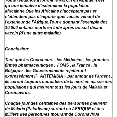
Toute tendance à fournir le vaccin en Afrique n’est
qu’une tentative d’exterminer la population
africainne.Que les Africains n’acceptent pas et
n’attendent pas n’importe quel vaccin venant de
l’exterieur de l’Afrique.Tout e donnant l’exemple des
10.000 enfants morts en Inde après un soit-disant
vaccin (d’une autre maladie).
Conclusion:
Tant que les Chercheurs , les Médecins , les grandes
firmes pharmaceutiques , l`OMS , la France , la
Belgique , les Gouvernements rejetteront
expressément l´« ARTEMISIA » par amour de l`argent ,
ils seront toujours coupables de la mort en masse des
populations qui meurent tous les jours de Malaria et
Coronavirus.
Chaque jour des centaines des personnes meurent
de Malaria (Paludisme) surtout en AFRIQUE et des
Milliers des personnes mourant de Coronavirus