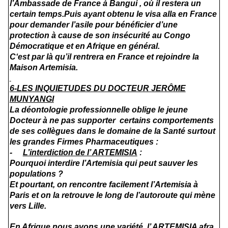
l’Ambassade de France à Bangui , où il restera un
certain temps.Puis ayant obtenu le visa alla en France
pour demander l’asile pour bénéficier d’une
protection à cause de son insécurité au Congo
Démocratique et en Afrique en général.
C‘est par là qu’il rentrera en France et rejoindre la
Maison Artemisia.
6-LES INQUIETUDES DU DOCTEUR JERÔME
MUNYANGI
La déontologie professionnelle oblige le jeune
Docteur à ne pas supporter certains comportements
de ses collègues dans le domaine de la Santé surtout
les grandes Firmes Pharmaceutiques :
-
L’interdiction de l’ ARTEMISIA
:
Pourquoi interdire l’Artemisia qui peut sauver les
populations ?
Et pourtant, on rencontre facilement l’Artemisia à
Paris et on la retrouve le long de l’autoroute qui mène
vers Lille.
En Afrique nous avons une variété, l’
ARTEMISIA
afra,