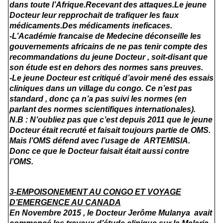
dans toute l’Afrique.Recevant des attaques.Le jeune
Docteur leur repprochait de trafiquer les faux
médicaments.Des médicaments ineficaces.
-L’Académie francaise de Medecine déconseille les
gouvernements africains de ne pas tenir compte des
recommandations du jeune Docteur , soit-disant que
son étude est en dehors des normes sans preuves.
-Le jeune Docteur est critiqué d’avoir mené des essais
cliniques dans un village du congo. Ce n’est pas
standard , donc ça n’a pas suivi les normes (en
parlant des normes scientifiques internationales).
N.B : N’oubliez pas que c’est depuis 2011 que le jeune
Docteur était recruté et faisait toujours partie de OMS.
Mais l’OMS défend avec l’usage de
ARTEMISIA
.
Donc ce que le Docteur faisait était aussi contre
l’OMS.
3-EMPOISONEMENT AU CONGO ET VOYAGE
D’EMERGENCE AU CANADA
En Novembre 2015 , le Docteur Jerôme Mulanya avait