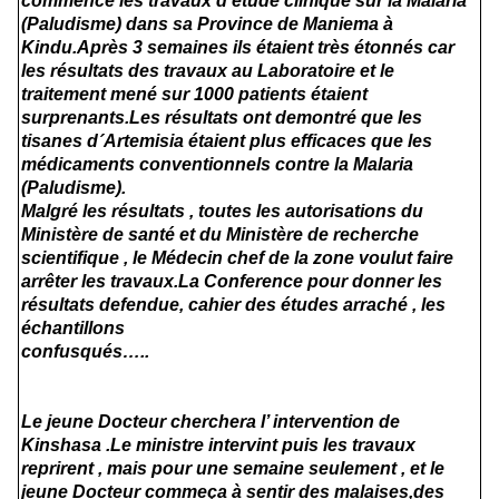
commencé les travaux d’étude clinique sur la Malaria
(Paludisme) dans sa Province de Maniema à
Kindu.Après 3 semaines ils étaient très étonnés car
les résultats des travaux au Laboratoire et le
traitement mené sur 1000 patients étaient
surprenants.Les résultats ont demontré que les
tisanes d´Artemisia étaient plus efficaces que les
médicaments conventionnels contre la Malaria
(Paludisme).
Malgré les résultats , toutes les autorisations du
Ministère de santé et du Ministère de recherche
scientifique , le Médecin chef de la zone voulut faire
arrêter les travaux.La Conference pour donner les
résultats defendue, cahier des études arraché , les
échantillons
confusqués…..
Le jeune Docteur cherchera l’ intervention de
Kinshasa .Le ministre intervint puis les travaux
reprirent , mais pour une semaine seulement , et le
jeune Docteur commeça à sentir des malaises,des