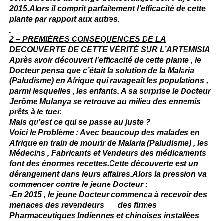
2015.Alors il comprit parfaitement l’efficacité de cette
plante par rapport aux autres.
2 – PREMIÈRES CONSEQUENCES DE LA
DECOUVERTE DE CETTE VÉRITÉ SUR L’ARTEMISIA
Après avoir découvert l’efficacité de cette plante , le
Docteur pensa que c’était la solution de la Malaria
(Paludisme) en Afrique qui ravageait les populations ,
parmi lesquelles , les enfants. A sa surprise le Docteur
Jerôme Mulanya se retrouve au milieu des ennemis
prêts à le tuer.
Mais qu’est ce qui se passe au juste ?
Voici le Problème : Avec beaucoup des malades en
Afrique en train de mourir de Malaria (Paludisme) , les
Médecins , Fabricants et Vendeurs des médicaments
font des énormes recettes.Cette découverte est un
dérangement dans leurs affaires.Alors la pression va
commencer contre le jeune Docteur :
-En 2015 , le jeune Docteur commenca à recevoir des
menaces des revendeurs des firmes
Pharmaceutiques Indiennes et chinoises installées