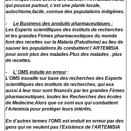
qui pousse partout, c’est une plante locale,
autochtone,facile, connue des populations indigènes.
-
Le Business des produits pharmaceutiques :
Les Experts scientifiques des instituts de recherches
et les grandes Firmes pharmaceutiques du monde
font des recettes sur la Malaria (Paludisme) au lieu de
sauver les populations.Ils combattent l’
ARTEMISIA
pour avoir plus des malades.Plus des malades , plus
de recettes.
-
L’ OMS induite en erreur
:
L’OMS travaille sur base des recherches des Experts
scientifiques des instituts de recherches, qui eux
aussi à leur tour sont financés par les grandes Firmes
pharmaceutiques, toutes les Recherches des écoles
de Medecine.Alors que ce sont eux qui combattent
l’Artemisia pour protéger leurs intérêts.
En d’autres termes l’OMS est enduit en erreur par des
gens qui ne veulent pas l’Existence de l’ARTEMISIA