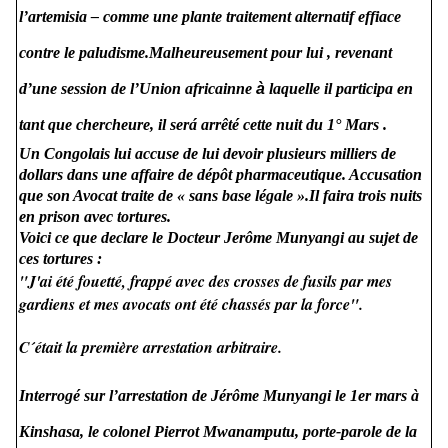
l’artemisia – comme une plante traitement alternatif
effiace
contre le paludisme.Malheureusement pour lui , revenant
d’une session de l’Union africainne
à
laquelle il participa en
tant que chercheure, il será arrêté cette nuit du 1° Mars .
Un Congolais lui accuse de lui devoir plusieurs milliers de
dollars dans une affaire de dépôt pharmaceutique. Accusation
que son Avocat traite de « sans base légale ».Il faira trois nuits
en prison avec tortures.
Voici ce que declare le Docteur Jerôme Munyangi au sujet de
ces tortures :
"J'ai été fouetté, frappé avec des crosses de fusils par mes
gardiens et mes avocats ont été chassés par la force".
C´était la première arrestation arbitraire.
Interrogé sur l’arrestation de Jérôme Munyangi le 1er mars à
Kinshasa, le colonel Pierrot Mwanamputu, porte-parole de la