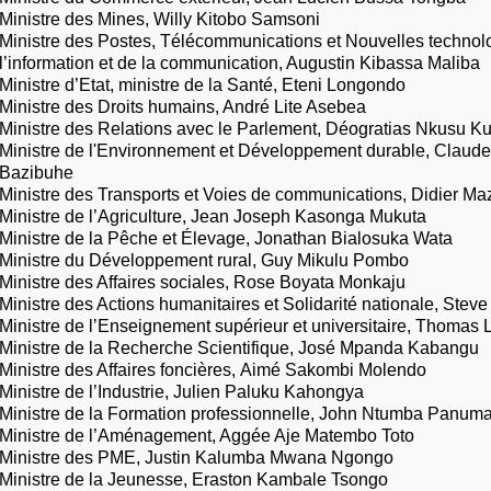
Ministre des Mines, Willy Kitobo Samsoni
Ministre des Postes, Télécommunications et Nouvelles technol
l’information et de la communication, Augustin Kibassa Maliba
Ministre d’Etat, ministre de la Santé, Eteni Longondo
Ministre des Droits humains, André Lite Asebea
Ministre des Relations avec le Parlement, Déogratias Nkusu K
Ministre de l'Environnement et Développement durable, Clau
Bazibuhe
Ministre des Transports et Voies de communications, Didier 
Ministre de l’Agriculture, Jean Joseph Kasonga Mukuta
Ministre de la Pêche et Élevage, Jonathan Bialosuka Wata
Ministre du Développement rural, Guy Mikulu Pombo
Ministre des Affaires sociales, Rose Boyata Monkaju
Ministre des Actions humanitaires et Solidarité nationale, Stev
Ministre de l’Enseignement supérieur et universitaire, Thomas
Ministre de la Recherche Scientifique, José Mpanda Kabangu
Ministre des Affaires foncières, Aimé Sakombi Molendo
Ministre de l’Industrie, Julien Paluku Kahongya
Ministre de la Formation professionnelle, John Ntumba Panum
Ministre de l’Aménagement, Aggée Aje Matembo Toto
Ministre des PME, Justin Kalumba Mwana Ngongo
Ministre de la Jeunesse, Eraston Kambale Tsongo