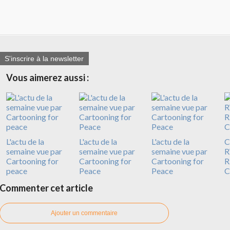
S'inscrire à la newsletter
Vous aimerez aussi :
L'actu de la
L'actu de la
L'actu de la
C
semaine vue par
semaine vue par
semaine vue par
R
Cartooning for
Cartooning for
Cartooning for
R
peace
Peace
Peace
C
Commenter cet article
Ajouter un commentaire