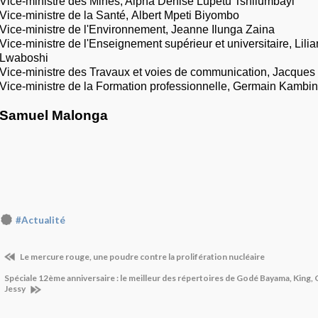
Vice-ministre des Mines, Alpha Denise Lupetu Tshilumbayi
Vice-ministre de la Santé, Albert Mpeti Biyombo
Vice-ministre de l'Environnement, Jeanne Ilunga Zaina
Vice-ministre de l'Enseignement supérieur et universitaire, Lil
Lwaboshi
Vice-ministre des Travaux et voies de communication, Jacque
Vice-ministre de la Formation professionnelle, Germain Kamb
Samuel Malonga
#Actualité
Le mercure rouge, une poudre contre la prolifération nucléaire
Spéciale 12ème anniversaire : le meilleur des répertoires de Godé Bayama, King, 
Jessy