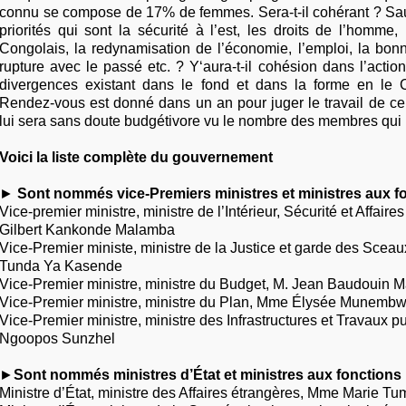
connu se compose de 17% de femmes. Sera-t-il cohérant ? Saura
priorités qui sont la sécurité à l’est, les droits de l’homme,
Congolais, la redynamisation de l’économie, l’emploi, la bon
rupture avec le passé etc. ? Y‘aura-t-il cohésion dans l’actio
divergences existant dans le fond et dans la forme en le
Rendez-vous est donné dans un an pour juger le travail de c
lui sera sans doute budgétivore vu le nombre des membres qui
Voici la liste complète du gouvernement
►
Sont nommés vice-Premiers ministres et ministres aux fo
Vice-premier ministre, ministre de l’Intérieur, Sécurité et Affair
Gilbert Kankonde Malamba
Vice-Premier ministe, ministre de la Justice et garde des Sceau
Tunda Ya Kasende
Vice-Premier ministre, ministre du Budget, M. Jean Baudouin
Vice-Premier ministre, ministre du Plan, Mme Élysée Mune
Vice-Premier ministre, ministre des Infrastructures et Travaux pu
Ngoopos Sunzhel
►
Sont nommés ministres d’État et ministres aux fonctions 
Ministre d’État, ministre des Affaires étrangères, Mme Marie 