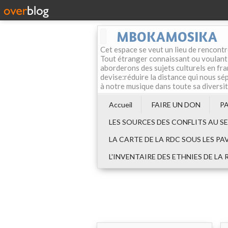
MBOKAMOSIKA
Cet espace se veut un lieu de rencontr
Tout étranger connaissant ou voulant f
aborderons des sujets culturels en fran
devise:réduire la distance qui nous sép
à notre musique dans toute sa diversi
Accueil
FAIRE UN DON
P
LES SOURCES DES CONFLITS AU S
LA CARTE DE LA RDC SOUS LES PA
L'INVENTAIRE DES ETHNIES DE LA 