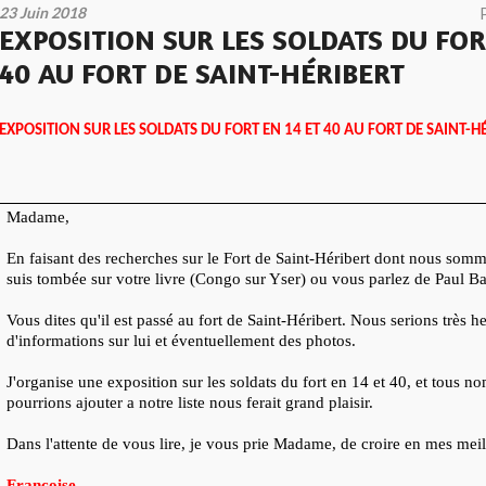
23 Juin 2018
EXPOSITION SUR LES SOLDATS DU FOR
40 AU FORT DE SAINT-HÉRIBERT
EXPOSITION SUR LES SOLDATS DU FORT EN 14 ET 40 AU FORT DE SAINT-H
Madame,
En faisant des recherches sur le Fort de Saint-Héribert dont nous somme
suis tombée sur votre livre (Congo sur Yser) ou vous parlez de Paul B
Vous dites qu'il est passé au fort de Saint-Héribert. Nous serions très h
d'informations sur lui et éventuellement des photos.
J'organise une exposition sur les soldats du fort en 14 et 40, et tous 
pourrions ajouter a notre liste nous ferait grand plaisir.
Dans l'attente de vous lire, je vous prie Madame, de croire en mes meil
Françoise