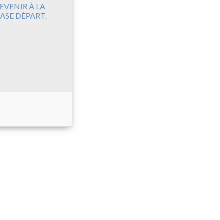
EVENIR À LA
ASE DÉPART.