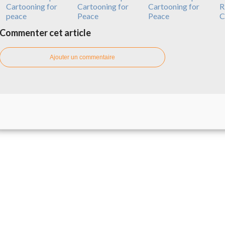
Cartooning for
Cartooning for
Cartooning for
R
peace
Peace
Peace
C
Commenter cet article
Ajouter un commentaire