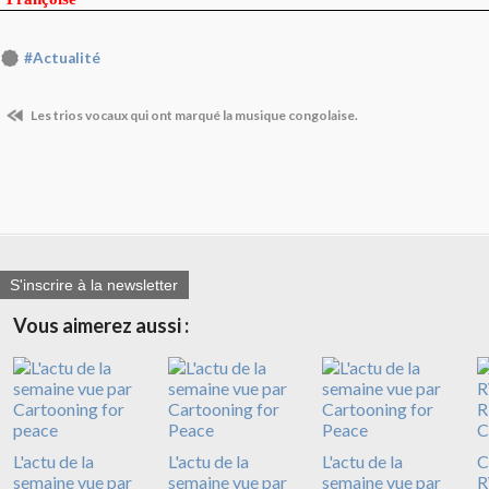
#Actualité
Les trios vocaux qui ont marqué la musique congolaise.
S'inscrire à la newsletter
Vous aimerez aussi :
L'actu de la
L'actu de la
L'actu de la
C
semaine vue par
semaine vue par
semaine vue par
R