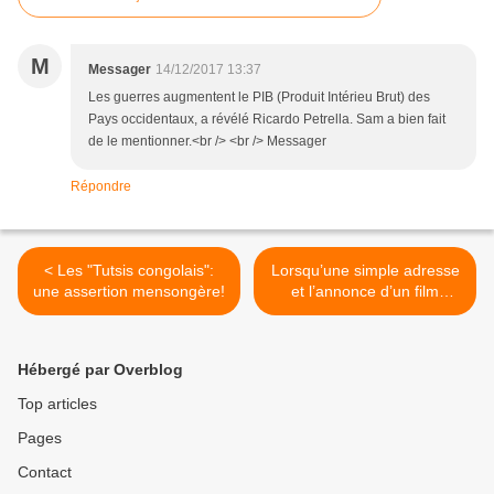
M
Messager
14/12/2017 13:37
Les guerres augmentent le PIB (Produit Intérieu Brut) des
Pays occidentaux, a révélé Ricardo Petrella. Sam a bien fait
de le mentionner.<br /> <br /> Messager
Répondre
< Les "Tutsis congolais":
Lorsqu’une simple adresse
une assertion mensongère!
et l’annonce d’un film
revêtent une valeur
historique. >
Hébergé par Overblog
Top articles
Pages
Contact