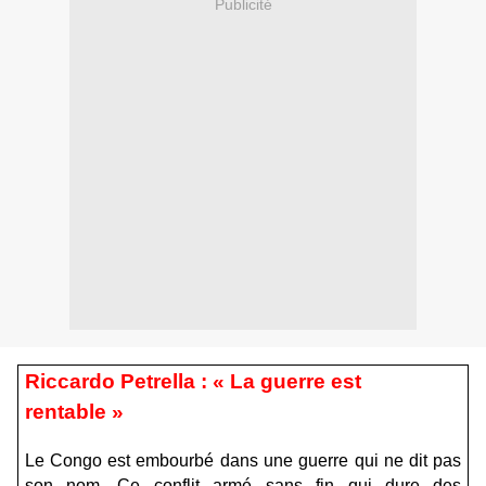
Publicité
Riccardo Petrella : « La guerre est
rentable »
Le Congo est embourbé dans une guerre qui ne dit pas
son nom. Ce conflit armé sans fin qui dure des