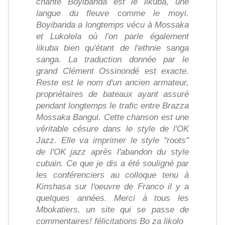
chante Boyibanda est le likuba, une
langue du fleuve comme le moyi.
Boyibanda a longtemps vécu à Mossaka
et Lukolela où l'on parle également
likuba bien qu'étant de l'ethnie sanga
sanga. La traduction donnée par le
grand Clément Ossinondé est exacte.
Reste est le nom d'un ancien armateur,
propriétaires de bateaux ayant assuré
pendant longtemps le trafic entre Brazza
Mossaka Bangui. Cette chanson est une
véritable césure dans le style de l'OK
Jazz. Elle va imprimer le style "roots"
de l'OK jazz après l'abandon du style
cubain. Ce que je dis a été souligné par
les conférenciers au colloque tenu à
Kinshasa sur l'oeuvre de Franco il y a
quelques années. Merci à tous les
Mbokatiers, un site qui se passe de
commentaires! félicitations Bo za likolo