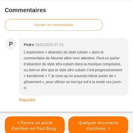
Commentaires
Ajouter un commentaire
P
Pedro
26/01/2015 07:25
L’expression « abandon du style cubain » dans le
commentaire de Nkumsi attire mon attention. Peut-on parler
d’abandon du style afro-cubain dans la musique congolaise,
ou doit-on dire que le style afro-cubain s’est progressivement
« transformé » ? Je crois qu’on pourrait même parler de «
glissement », pour utiliser ce mot qui est à la mode ces jours-
ci.
Répondre
< Encore un article
Quelques documents
d’archive sur Paul Bonga
d’archives. >