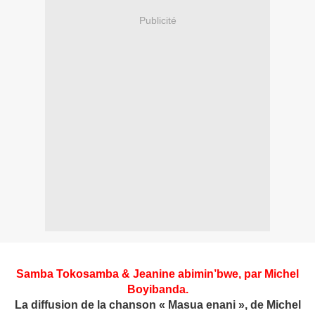
Publicité
Samba Tokosamba & Jeanine abimin’bwe, par Michel
Boyibanda.
La diffusion de la chanson «
Masua enani
», de Michel