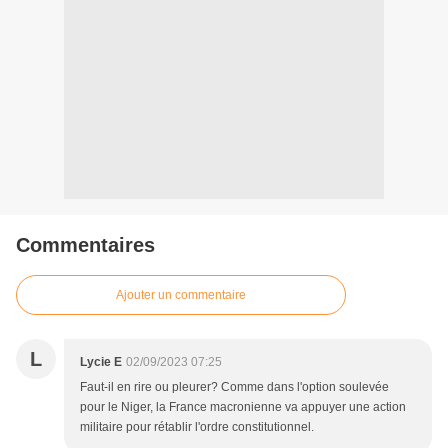
Commentaires
Ajouter un commentaire
L
Lycie E
02/09/2023 07:25
Faut-il en rire ou pleurer? Comme dans l'option soulevée
pour le Niger, la France macronienne va appuyer une action
militaire pour rétablir l'ordre constitutionnel.