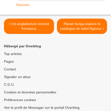
Répondre
< Un englebertois nommé
Planet Ilunga explore le
Kompany
catalogue du label Ngoma >
Hébergé par Overblog
Top articles
Pages
Contact
Signaler un abus
C.G.U.
Cookies et données personnelles
Préférences cookies
Voir le profil de Messager sur le portail Overblog