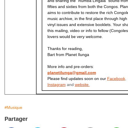
and sharing the "Rumba Lingala" sound from
fifties and sixties from both the Congos. Plan
aims to contribute to restore the rich Congol
music archive, in the first place through high 
vinyl issues and extensive booklets. Your sha
this mailing, video or info to fellow (Congole
lovers would be very welcome.
Thanks for reading,
Bart from Planet Ilunga
More info and pre-orders
:
planetilunga@gmail.com
Please find updates soon on our
Facebook
,
Instagram
and
website.
#Musique
Partager