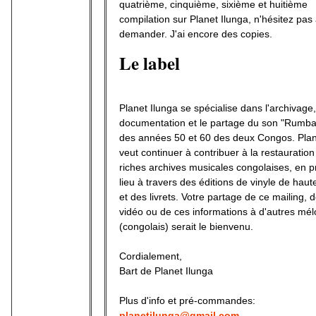
quatrième, cinquième, sixième et huitième
compilation sur Planet Ilunga, n'hésitez pas
demander. J'ai encore des copies.
Le label
Planet Ilunga se spécialise dans l'archivage,
documentation et le partage du son "Rumba
des années 50 et 60 des deux Congos. Plan
veut continuer à contribuer à la restauratio
riches archives musicales congolaises, en 
lieu à travers des éditions de vinyle de haut
et des livrets. Votre partage de ce mailing, d
vidéo ou de ces informations à d'autres m
(congolais) serait le bienvenu.
Cordialement,
Bart de Planet Ilunga
Plus d'info et pré-commandes:
planetilunga@gmail.com