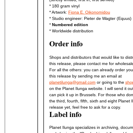
* 180 gram vinyl
* Artwork:
Fiona E. Oikonomidou
* Studio engineer: Pieter de Wagter (Equus)
*
Numbered edition
* Worldwide distribution
Order info
Shops and distributors that would like to dist
this release, please contact me for wholesale
For all the others: you can already order you
this release by sending me an email at
planetilunga@gmail.com
or going to the
sho
on the Planet Ilunga website. I will send it ou
can pick it up in Brussels. For those who don
the third, fourth, fifth, sixth and eight Planet 
release yet, feel free to ask for a copy.
Label info
Planet Ilunga specializes in archiving, docu