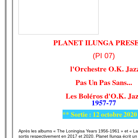
PLANET ILUNGA PRES
(PI 07)
l'Orchestre O.K. Jaz
Pas Un Pas Sans...
Les Boléros d'O.K. Ja
1957-77
** Sortie : 12 octobre 2020
Après les albums « The Loningisa Years 1956-1961 » et « L
sortis respectivement en 2017 et 2020, Planet Ilunga écrit un