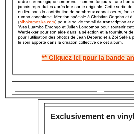
ordre chronologique comprend - comme toujours - une bonne
jamais reproduites après leur sortie originale. Cette sortie de
eu lieu sans la contribution de nombreux connaisseurs, fans e
rumba congolaise. Mention spéciale à Christian Ongoba et à
(
Mbokamosika.com
)
pour le solide travail de transcription et
Yves Luambo Emongo et Julien Longomba pour soutenir cette i
Werdekker pour son aide dans la sélection et la fourniture 
pour l'utilisation des photos de Jean Depara; et à Zoi Sakka p
le soin apporté dans la création collective de cet album.
** Cliquez ici pour la bande a
Exclusivement en viny