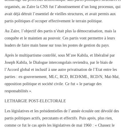
organisés, au Zaïre la CNS fut l’aboutissement d’un long processus, qui
avait déjà détruit l’essentiel de vieilles structures, et avait permis aux
partis politiques d’occuper effectivement le terrain politique.
Au Zaïre, l’objectif des partis n’était plus la démocratisation, mais la
conquête et le maintien au pouvoir. Ces partis vont permettre à leurs
leaders de faire main basse sur tous les postes de gestion du pays.
Après le multipartisme contrôlé, sous M’zee Kabila, et libéralisé par
Joseph Kabila, le Dialogue intercongolais reviendra, par le biais de
l’Accord global et inclusif à une autre privatisation de l’Etat entre les
parties : ex-gouvernement, MLC, RCD, RCD/KML, RCD/N, Maï-Maï,
opposition politique et société civile.
Ce fut « le partage des
responsabilités ».
LETHARGIE POST-ELECTORALE
Les législatives et les présidentielles de l’année écoulée ont dévoilé des
partis politiques actifs, percutants et effectifs. Puis après, plus rien,
comme ce fut le cas après les législatives de mai 1960 : « Chassez le