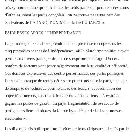
L’importance de la donne tribale sur la scène politique fut telle qu’«il est
très symptomatique qu’en Afrique, les seuls partis qui portaient des noms
d’ethnies soient les partis congolais : on ne trouve pas autre part des
équivalents de l’ABAKO, l’UNIMO et la BALUBAKAT ».
FAIBLESSES APRES L’INDEPENDANCE
La période que nous allons prendre en compte ici se recoupe dans les
cinq premières années de l’indépendance, où le pluralisme politique avait
permis aux divers partis politiques de s’exprimer, et d’agir. Un certain
nombre de facteurs vont jouer négativement sur leur vitalité et efficacité.
Ces données explicatives des contre-performances des partis politiques
furent « le manque de temps nécessaire pour construire le parti, manque
de temps et de technique pour le choix des leaders, subordination des
objectifs d’une organisation à long terme à l’impérieuse nécessité de
gagner les postes de gestion du pays, fragmentation de beaucoup de
partis, leurs liens ethniques, la lourde hypothèque de folles promesses
électorales ».
Les divers partis politiques furent vidés de leurs dirigeants alléchés par le