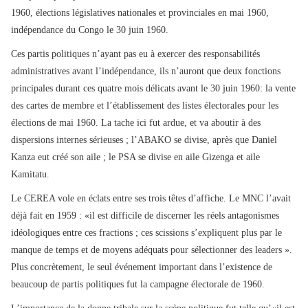
1960, élections législatives nationales et provinciales en mai 1960,
indépendance du Congo le 30 juin 1960.
Ces partis politiques n’ayant pas eu à exercer des responsabilités
administratives avant l’indépendance, ils n’auront que deux fonctions
principales durant ces quatre mois délicats avant le 30 juin 1960: la vente
des cartes de membre et l’établissement des listes électorales pour les
élections de mai 1960. La tache ici fut ardue, et va aboutir à des
dispersions internes sérieuses ; l’ABAKO se divise, après que Daniel
Kanza eut créé son aile ; le PSA se divise en aile Gizenga et aile
Kamitatu.
Le CEREA vole en éclats entre ses trois têtes d’affiche. Le MNC l’avait
déjà fait en 1959 : «il est difficile de discerner les réels antagonismes
idéologiques entre ces fractions ; ces scissions s’expliquent plus par le
manque de temps et de moyens adéquats pour sélectionner des leaders ».
Plus concrètement, le seul événement important dans l’existence de
beaucoup de partis politiques fut la campagne électorale de 1960.