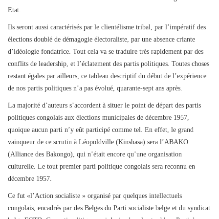
Etat.
Ils seront aussi caractérisés par le clientélisme tribal, par l’impératif des
élections doublé de démagogie électoraliste, par une absence criante
d’idéologie fondatrice. Tout cela va se traduire très rapidement par des
conflits de leadership, et l’éclatement des partis politiques. Toutes choses
restant égales par ailleurs, ce tableau descriptif du début de l’expérience
de nos partis politiques n’a pas évolué, quarante-sept ans après.
La majorité d’auteurs s’accordent à situer le point de départ des partis
politiques congolais aux élections municipales de décembre 1957,
quoique aucun parti n’y eût participé comme tel. En effet, le grand
vainqueur de ce scrutin à Léopoldville (Kinshasa) sera l’ABAKO
(Alliance des Bakongo), qui n’était encore qu’une organisation
culturelle. Le tout premier parti politique congolais sera reconnu en
décembre 1957.
Ce fut «l’Action socialiste » organisé par quelques intellectuels
congolais, encadrés par des Belges du Parti socialiste belge et du syndicat