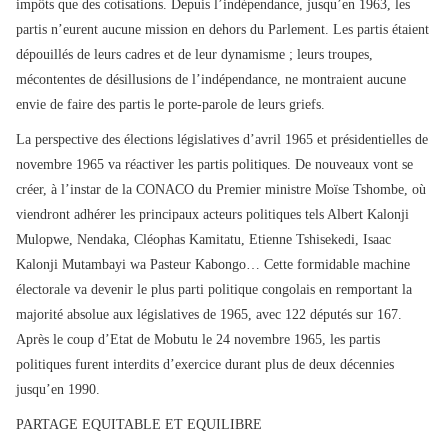
impôts que des cotisations. Depuis l’indépendance, jusqu’en 1963, les
partis n’eurent aucune mission en dehors du Parlement. Les partis étaient
dépouillés de leurs cadres et de leur dynamisme ; leurs troupes,
mécontentes de désillusions de l’indépendance, ne montraient aucune
envie de faire des partis le porte-parole de leurs griefs.
La perspective des élections législatives d’avril 1965 et présidentielles de
novembre 1965 va réactiver les partis politiques. De nouveaux vont se
créer, à l’instar de la CONACO du Premier ministre Moïse Tshombe, où
viendront adhérer les principaux acteurs politiques tels Albert Kalonji
Mulopwe, Nendaka, Cléophas Kamitatu, Etienne Tshisekedi, Isaac
Kalonji Mutambayi wa Pasteur Kabongo… Cette formidable machine
électorale va devenir le plus parti politique congolais en remportant la
majorité absolue aux législatives de 1965, avec 122 députés sur 167.
Après le coup d’Etat de Mobutu le 24 novembre 1965, les partis
politiques furent interdits d’exercice durant plus de deux décennies
jusqu’en 1990.
PARTAGE EQUITABLE ET EQUILIBRE