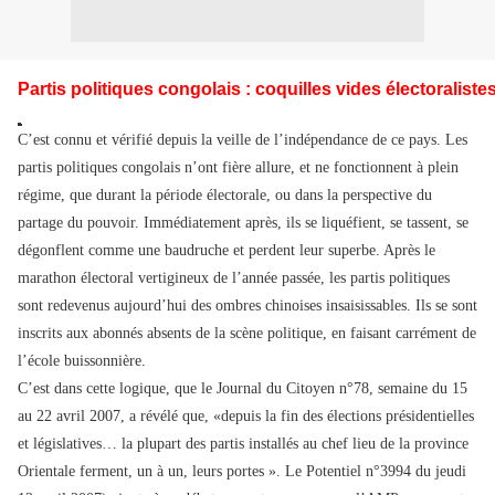
Partis politiques congolais : coquilles vides électoraliste
C’est connu et vérifié depuis la veille de l’indépendance de ce pays. Les
partis politiques congolais n’ont fière allure, et ne fonctionnent à plein
régime, que durant la période électorale, ou dans la perspective du
partage du pouvoir. Immédiatement après, ils se liquéfient, se tassent, se
dégonflent comme une baudruche et perdent leur superbe. Après le
marathon électoral vertigineux de l’année passée, les partis politiques
sont redevenus aujourd’hui des ombres chinoises insaisissables. Ils se sont
inscrits aux abonnés absents de la scène politique, en faisant carrément de
l’école buissonnière.
C’est dans cette logique, que le Journal du Citoyen n°78, semaine du 15
au 22 avril 2007, a révélé que, «depuis la fin des élections présidentielles
et législatives… la plupart des partis installés au chef lieu de la province
Orientale ferment, un à un, leurs portes ». Le Potentiel n°3994 du jeudi