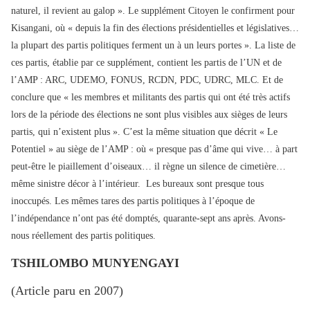
naturel, il revient au galop ». Le supplément Citoyen le confirment pour
Kisangani, où « depuis la fin des élections présidentielles et législatives…
la plupart des partis politiques ferment un à un leurs portes ». La liste de
ces partis, établie par ce supplément, contient les partis de l’UN et de
l’AMP : ARC, UDEMO, FONUS, RCDN, PDC, UDRC, MLC. Et de
conclure que « les membres et militants des partis qui ont été très actifs
lors de la période des élections ne sont plus visibles aux sièges de leurs
partis, qui n’existent plus ». C’est la même situation que décrit « Le
Potentiel » au siège de l’AMP : où « presque pas d’âme qui vive… à part
peut-être le piaillement d’oiseaux… il règne un silence de cimetière…
même sinistre décor à l’intérieur. Les bureaux sont presque tous
inoccupés. Les mêmes tares des partis politiques à l’époque de
l’indépendance n’ont pas été domptés, quarante-sept ans après. Avons-
nous réellement des partis politiques.
TSHILOMBO MUNYENGAYI
(Article paru en 2007)