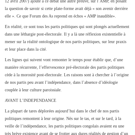
12 avril 2007) ajoute à ce débat une autre preuve, sur l’AMP, en posant
la question de savoir si cette plate-forme avait déjà « son avenir derrière
elle ». Ce que Forum des As reprend en échos « AMP inaudible».
En réalité, ce sont tous les partis politiques qui sont plongés actuellement
dans une léthargie post-électorale. Il y a là une réflexion existentielle à
mener sur la réalité ontologique de nos partis politiques, sur leur praxis
et leur place dans la cité.
Les lignes qui suivent vont remonter le temps pour établir que, d’une
manière récurrente, l’effervescence pré-électorale des partis politiques
cède à la morosité post-électorale. Les raisons sont à chercher à l’origine
de nos partis peu avant l’indépendance, dans l’absence d’idéologie
couplée à leur culture paroissiale.
AVANT L’INDEPENDANCE
La plupart de tares déplorées aujourd’hui dans le chef de nos partis
politiques remontent à leur origine. Nés sur le tas, et sur le tard, à la
veille de l’indépendance, les partis politiques congolais avaient eu une
très brève existence avant de se frotter aux dures réalités de gestion d’un