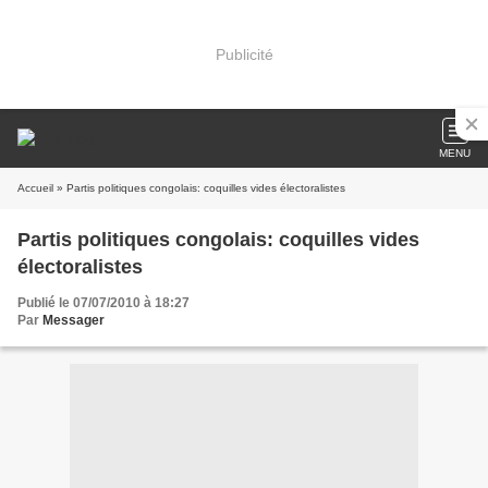
Publicité
MENU
Accueil
» Partis politiques congolais: coquilles vides électoralistes
Partis politiques congolais: coquilles vides
électoralistes
Publié le 07/07/2010 à 18:27
Par
Messager