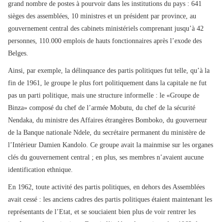
grand nombre de postes à pourvoir dans les institutions du pays : 641
sièges des assemblées, 10 ministres et un président par province, au
gouvernement central des cabinets ministériels comprenant jusqu’à 42
personnes, 110.000 emplois de hauts fonctionnaires après l’exode des
Belges.
Ainsi, par exemple, la délinquance des partis politiques fut telle, qu’à la
fin de 1961, le groupe le plus fort politiquement dans la capitale ne fut
pas un parti politique, mais une structure informelle : le «Groupe de
Binza» composé du chef de l’armée Mobutu, du chef de la sécurité
Nendaka, du ministre des Affaires étrangères Bomboko, du gouverneur
de la Banque nationale Ndele, du secrétaire permanent du ministère de
l’Intérieur Damien Kandolo. Ce groupe avait la mainmise sur les organes
clés du gouvernement central ; en plus, ses membres n’avaient aucune
identification ethnique.
En 1962, toute activité des partis politiques, en dehors des Assemblées
avait cessé : les anciens cadres des partis politiques étaient maintenant les
représentants de l’Etat, et se souciaient bien plus de voir rentrer les