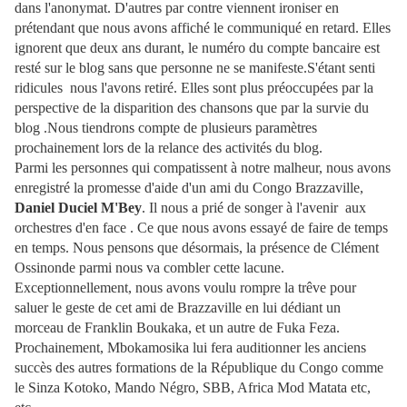
dans l'anonymat. D'autres par contre viennent ironiser en
prétendant que nous avons affiché le communiqué en retard. Elles
ignorent que deux ans durant, le numéro du compte bancaire est
resté sur le blog sans que personne ne se manifeste.S'étant senti
ridicules nous l'avons retiré. Elles sont plus préoccupées par la
perspective de la disparition des chansons que par la survie du
blog .Nous tiendrons compte de plusieurs paramètres
prochainement lors de la relance des activités du blog.
Parmi les personnes qui compatissent à notre malheur, nous avons
enregistré la promesse d'aide d'un ami du Congo Brazzaville,
Daniel Duciel M'Bey
. Il nous a prié de songer à l'avenir aux
orchestres d'en face . Ce que nous avons essayé de faire de temps
en temps. Nous pensons que désormais, la présence de Clément
Ossinonde parmi nous va combler cette lacune.
Exceptionnellement, nous avons voulu rompre la trêve pour
saluer le geste de cet ami de Brazzaville en lui dédiant un
morceau de Franklin Boukaka, et un autre de Fuka Feza.
Prochainement, Mbokamosika lui fera auditionner les anciens
succès des autres formations de la République du Congo comme
le Sinza Kotoko, Mando Négro, SBB, Africa Mod Matata etc,