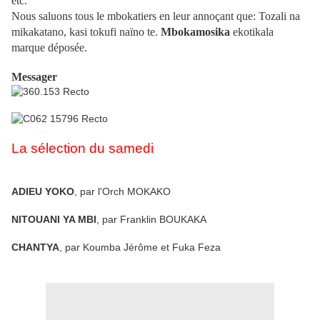
etc.
Nous saluons tous le mbokatiers en leur annoçant que: Tozali na
mikakatano, kasi tokufi naïno te.
Mbokamosika
ekotikala
marque déposée.
Messager
La sélection du samedi
ADIEU YOKO
, par l'Orch MOKAKO
NITOUANI YA MBI
, par Franklin BOUKAKA
CHANTYA
, par Koumba Jérôme et Fuka Feza