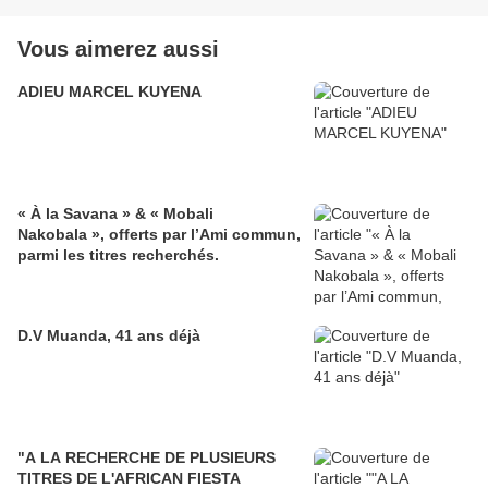
Vous aimerez aussi
ADIEU MARCEL KUYENA
« À la Savana » & « Mobali
Nakobala », offerts par l’Ami commun,
parmi les titres recherchés.
D.V Muanda, 41 ans déjà
"A LA RECHERCHE DE PLUSIEURS
TITRES DE L'AFRICAN FIESTA