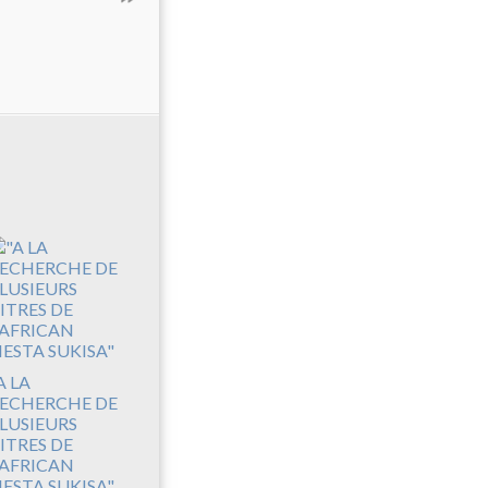
A LA
ECHERCHE DE
LUSIEURS
ITRES DE
'AFRICAN
IESTA SUKISA"