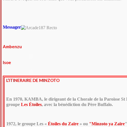
Messager
Ambenzu
Isoe
L’ITINERAIRE DE MINZOTO
En 1970, KAMBA, le dirigeant de la Chorale de la Paroisse St P
groupe
Les Étoiles
, avec la bénédiction du Père Buffalo.
1972, le groupe Les «
Étoiles du Zaïre
» ou
"Minzoto ya Zaïre
"