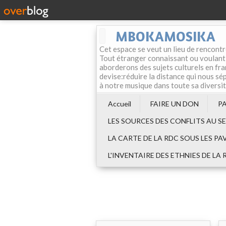
MBOKAMOSIKA
Cet espace se veut un lieu de rencontr
Tout étranger connaissant ou voulant f
aborderons des sujets culturels en fran
devise:réduire la distance qui nous sép
à notre musique dans toute sa diversi
Accueil
FAIRE UN DON
P
LES SOURCES DES CONFLITS AU S
LA CARTE DE LA RDC SOUS LES PA
L'INVENTAIRE DES ETHNIES DE LA 