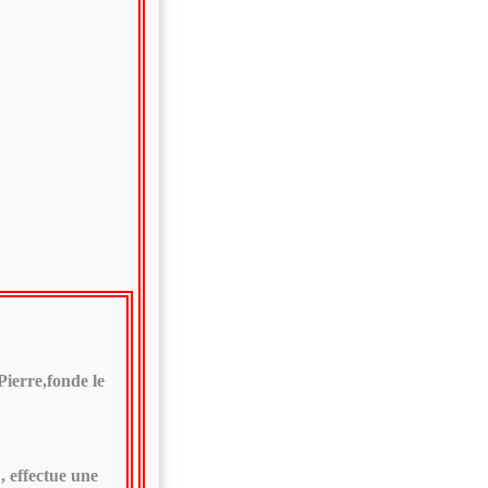
ierre,fonde le
, effectue une