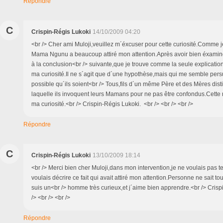
Répondre
C
Crispin-Régis Lukoki
14/10/2009 04:20
<br /> Cher ami Muloji,veuillez m´éxcuser pour cette curiosité.Comme je
Mama Ngunu a beaucoup attiré mon attention.Après avoir bien éxaminer 
à la conclusion<br /> suivante,que je trouve comme la seule explication q
ma curiosité.Il ne s´agit que d´une hypothèse,mais qui me semble persu
possible qu´ils soient<br /> Tous,fils d´un même Père et des Mères dist
laquelle ils invoquent leurs Mamans pour ne pas être confondus.Cette 
ma curiosité.<br /> Crispin-Régis Lukoki. <br /> <br /> <br />
Répondre
C
Crispin-Régis Lukoki
13/10/2009 18:14
<br /> Merci bien cher Muloji,dans mon intervention,je ne voulais pas te
voulais décrire ce fait qui avait attiré mon attention.Personne ne sait tou
suis un<br /> homme très curieux,et j´aime bien apprendre.<br /> Crisp
/> <br /> <br />
Répondre