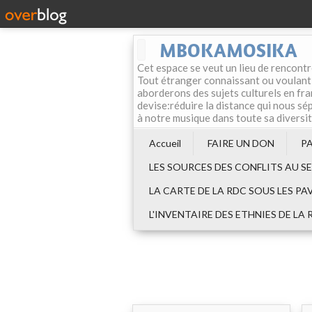
MBOKAMOSIKA
Cet espace se veut un lieu de rencontr
Tout étranger connaissant ou voulant f
aborderons des sujets culturels en fran
devise:réduire la distance qui nous sép
à notre musique dans toute sa diversi
Accueil
FAIRE UN DON
P
LES SOURCES DES CONFLITS AU S
LA CARTE DE LA RDC SOUS LES PA
L'INVENTAIRE DES ETHNIES DE LA 