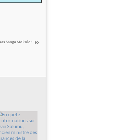
ukas Sanga Mokolo !