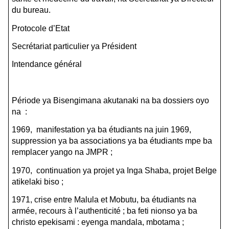
du bureau.
Protocole d’Etat
Secrétariat particulier ya Président
Intendance général
Période ya Bisengimana akutanaki na ba dossiers oyo
na :
1969, manifestation ya ba étudiants na juin 1969,
suppression ya ba associations ya ba étudiants mpe ba
remplacer yango na JMPR ;
1970, continuation ya projet ya Inga Shaba, projet Belge
atikelaki biso ;
1971, crise entre Malula et Mobutu, ba étudiants na
armée, recours à l’authenticité ; ba feti nionso ya ba
christo epekisami : eyenga mandala, mbotama ;