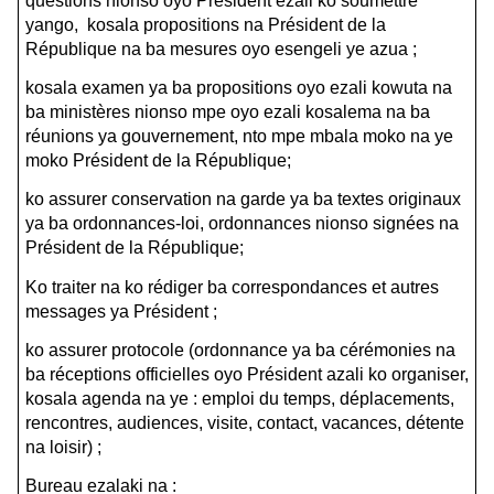
questions nionso oyo Président ezali ko soumettre
yango, kosala propositions na Président de la
République na ba mesures oyo esengeli ye azua ;
kosala examen ya ba propositions oyo ezali kowuta na
ba ministères nionso mpe oyo ezali kosalema na ba
réunions ya gouvernement, nto mpe mbala moko na ye
moko Président de la République;
ko assurer conservation na garde ya ba textes originaux
ya ba ordonnances-loi, ordonnances nionso signées na
Président de la République;
Ko traiter na ko rédiger ba correspondances et autres
messages ya Président ;
ko assurer protocole (ordonnance ya ba cérémonies na
ba réceptions officielles oyo Président azali ko organiser,
kosala agenda na ye : emploi du temps, déplacements,
rencontres, audiences, visite, contact, vacances, détente
na loisir) ;
Bureau ezalaki na :