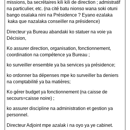
missions, ba secrétaires kili kili de direction ; admistratif
na particulier, etc. (na cité batu nionso wana soki otuni
bango osalaka nini na Présidence ? Eyano ezalaka
kaka que nazalaka conseiller na présidence)
Directeur ya Bureau abandaki ko statuer na voie ya
Décision,
Ko assurer direction, organisation, fonctionnement,
coordination na compétence ya Bureau ;
ko surveiller ensemble ya ba services ya présidence;
ko ordonner ba dépenses mpe ko surveiller ba deniers
na comptabilité ya ba matières;
Ko gérer budget ya fonctionnement (na caisse de
secours=caisse noire) ;
ko assurer discipline na administration et gestion ya
personnel.
Directeur Adjoint mpe azalak i na oyo ya ye cabinet.