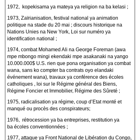
1972, kopekisama ya mateya ya religion na ba kelasi ;
1973, Zaïrianisation, festival national ya animation
politique na stade du 20 mai ; discours historique na
Nations Unies na New York, Loi sur numéro ya
identification national ;
1974, combat Mohamed Ali na George Foreman (awa
mpe mbongo mingi ekendaki mpe asakanaki na yango
10.000.000$ U.S. rien que pona organisation ya combat
wana, sans ko compter ba contrats oyo elandaki
événement wana), travaux ya conférence des écoles
catholiques , loi sur le Régime général des Biens,
Régime Foncier et Immobilier, Régime des Sûreté ;
1975, radicalisation ya régime, coup d’Etat monté et
manqué ou procès des conspirateurs;
1976, rétrocession ya ba entreprises, restitution ya
ba écoles conventionnées ;
1977, attaque ya Front National de Libération du Congo,