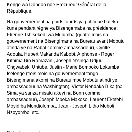
Kengo wa Dondon nde Procureur Général de la
République.
Na gouvernement ba poids lourds ya politique baleka
kuna pendant règne ya Bisengemaba na présidence :
Etienne Tshisekedi wa Mulumba (quatre mois na
gouvernement na Bisengimana na Bureau avant Mobutu
atinda ye na Rabat comme ambassadeur), Cyrille
Adoula, Hubert Makanda Kabobi, Alphonse - Roger
Kithima Bin Ramazani, Joseph N’singa Udjuu
Ongwabeki Untube, Justin - Marie Bomboko Lokumba
Iselenge (trois mois na gouvernement tango
Bisengimana akomi na Bureau mpe Mobutu atindi ye
ambassadeur na Washington), Victor Nendaka Bika (na
Sima ya sanza misatu akeyi na Bonn comme
ambassadeur), Joseph Mbeka Makoso, Laurent Eketebi
Moyidiba Mondjolomba, Jean - Joseph Litho Moboti
Nzoyombo, etc.