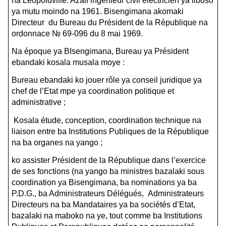
na Léopoldville. Azali ingénieur civil électricien ya liboso
ya mutu moindo na 1961. Bisengimana akomaki
Directeur du Bureau du Président de la République na
ordonnace № 69-096 du 8 mai 1969.
Na époque ya BIsengimana, Bureau ya Président
ebandaki kosala musala moye :
Bureau ebandaki ko jouer rôle ya conseil juridique ya
chef de l’Etat mpe ya coordination politique et
administrative ;
Kosala étude, conception, coordination technique na
liaison entre ba Institutions Publiques de la République
na ba organes na yango ;
ko assister Président de la République dans l’exercice
de ses fonctions (na yango ba ministres bazalaki sous
coordination ya Bisengimana, ba nominations ya ba
P.D.G., ba Administrateurs Délégués, Administrateurs
Directeurs na ba Mandataires ya ba sociétés d’Etat,
bazalaki na maboko na ye, tout comme ba Institutions