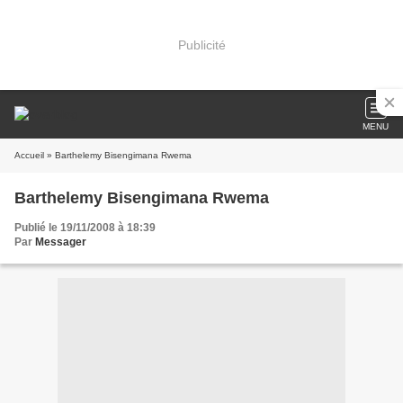
Publicité
MENU
Accueil
» Barthelemy Bisengimana Rwema
Barthelemy Bisengimana Rwema
Publié le 19/11/2008 à 18:39
Par
Messager