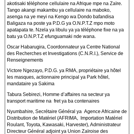
akotisaki téléphone cellulaire na Afrique mpe na Zaïre.
Tango akangi makambu ya cellulaire na maboko,
asenga na ye meyi na Kengo wa Dondo bafandisa
Baligaza na poste ya P.D.G ya O.N.P.T.Z mpo moto
apatapata te. Nzela ya libulu ya ya téléphone fixe na ya
batu ya O.N.P.T.Z efunguamaki nde wana.
Oscar Habarugira, Coordonnateur ya Centre National
des Recherches et Investigations (C.N.R.I.), Service de
Renseignements
Victore Ngezayo, P.D.G. ya RMA, propriétaire ya hôtel
les masques, actionnaire principal ya Park hôtel,
mandataire ya Sakima
Tabura Sebirezi, Homme d’affaires na secteur ya
transport maritime na fret ya ba contenaires
Nyumbahire, Secrétaire Général ya Agence Africaine de
Distribution de Matériel (AFRIMA, Importation Matériel
Roulant, Toyota, Kawasaki, Harvester), Administrateur
Directeur Général adjoint ya Union Zaïroise des