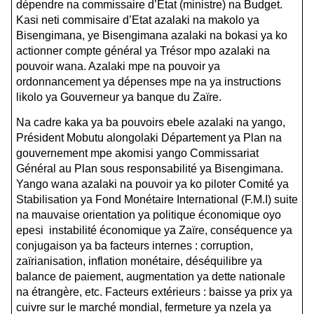
dépendre na commissaire d’Etat (ministre) na Budget.
Kasi neti commisaire d’Etat azalaki na makolo ya
Bisengimana, ye Bisengimana azalaki na bokasi ya ko
actionner compte général ya Trésor mpo azalaki na
pouvoir wana. Azalaki mpe na pouvoir ya
ordonnancement ya dépenses mpe na ya instructions
likolo ya Gouverneur ya banque du Zaïre.
Na cadre kaka ya ba pouvoirs ebele azalaki na yango,
Président Mobutu alongolaki Département ya Plan na
gouvernement mpe akomisi yango Commissariat
Général au Plan sous responsabilité ya Bisengimana.
Yango wana azalaki na pouvoir ya ko piloter Comité ya
Stabilisation ya Fond Monétaire International (F.M.I) suite
na mauvaise orientation ya politique économique oyo
epesi instabilité économique ya Zaïre, conséquence ya
conjugaison ya ba facteurs internes : corruption,
zaïrianisation, inflation monétaire, déséquilibre ya
balance de paiement, augmentation ya dette nationale
na étrangère, etc. Facteurs extérieurs : baisse ya prix ya
cuivre sur le marché mondial, fermeture ya nzela ya