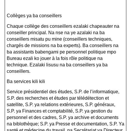
Collèges ya ba conseillers
Chaque collège des conseillers ezalaki chapeauter na
conseiller principal. Na nse na ye azalaki na ba
conseillers misatu pu mine (conseillers techniques,
chargés de missions na ba experts). Ba conseillers na
ba assistants babengami pe personnel politique mpo
Bureau ezali ko jouer à la fois rôle politique na
technique. Ezalaki lisusu na ba conseillers ya ba
conseillers.
Ba services kili kili
Service présidentiel des études, S.P. de l’informatique,
S.P. des recherches et études par télédétection et
satellite, S.P. ya relations extérieures, S.P. généraux,
S.P. ya Finances et comptabilité, S.P. ya gestion du
personnel et des cadres, S.P. ya archive et documents
na biblothèque; S.P. ya Presse et documentation, S.P. Ya
santé et médecine du travail, na Secrétariat ya Directeur