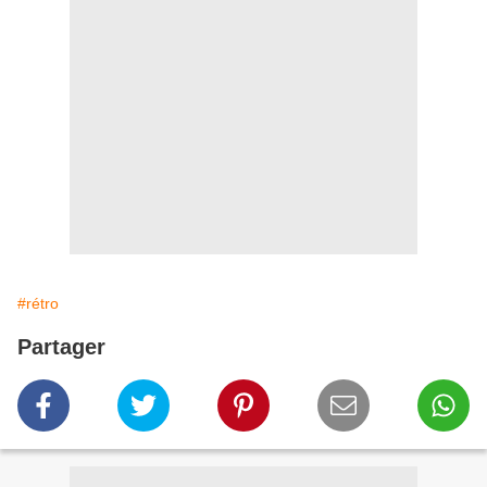
#rétro
Partager