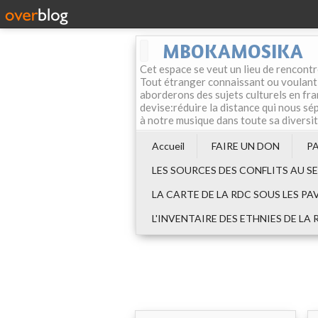
MBOKAMOSIKA
Cet espace se veut un lieu de rencontr
Tout étranger connaissant ou voulant f
aborderons des sujets culturels en fran
devise:réduire la distance qui nous sép
à notre musique dans toute sa diversi
Accueil
FAIRE UN DON
P
LES SOURCES DES CONFLITS AU S
LA CARTE DE LA RDC SOUS LES PA
L'INVENTAIRE DES ETHNIES DE LA 