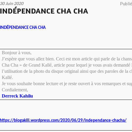
30 Juin 2020
Publi
INDÉPENDANCE CHA CHA
INDÉPENDANCE CHA CHA
Bonjour à vous,
J’espère que vous allez bien. Ceci est mon article qui parle de la cha
Cha Cha » de Grand Kallé, article pour lequel je vous avais demandé 
l’utilisation de la photo du disque original ainsi que des paroles de l
Kallé.
Je vous souhaite bonne lecture et je reste ouvert à vos remarques et su
Cordialement,
Derreck Kahilu
https://blogakili.wordpress.com/2020/06/29/independance-chacha/