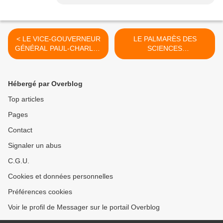
< LE VICE-GOUVERNEUR
LE PALMARÈS DES
GÉNÉRAL PAUL-CHARLES
SCIENCES
ERMENS.
ÉCONOMIQUES DE 1954 À
1970, À LA DEMANDE DE
LOKALE. >
Hébergé par Overblog
Top articles
Pages
Contact
Signaler un abus
C.G.U.
Cookies et données personnelles
Préférences cookies
Voir le profil de Messager sur le portail Overblog