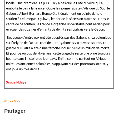
locale. Une première. Et puis, il n'y a pas que la Côte d'Ivoire qui a
emboité le pas à la France. Outre le régime raciste d'Afrique du Sud, le
Gabon d'Albert Bernard Bongo était également en pointe dans le
soutien à Odumegwu Ojukwu, leader de la sécession biafraise. Dans le
cadre de ce soutien, la France a organisé un véritable pont aérien pour
évacuer des dizaines d'enfants de dignitaires biafrais vers le Gabon.
Beaucoup d'entre eux ont été adoptés par des Gabonais. La polémique
sur l'origine de l'actuel chef de l’État gabonais y trouve sa source. La
guerre du Biafra a été d'une férocité inouïe: plus d'un million de morts.
Et pour beaucoup de Nigérians, cette tragédie reste une plaie toujours
béante dans l'histoire de leur pays. Enfin, comme partout en Afrique
noire, les anciennes coloniales, s'appuyant sur des potentats locaux, y
ont joué un rôle décisif.
Simba Ndaye.
#musique
Partager