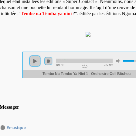
lequel était installées les éditions « Super-Contact ». Néanmoins, nous
chanson et une pochette lui rendant hommage. Il s’agit d’une œuvre de
intitulée :"
Tembe na Temba ya nini
?". éditée par les éditions Ngom
Messager
#musique