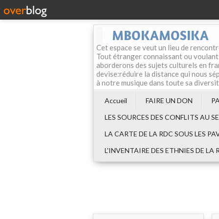
MBOKAMOSIKA
Cet espace se veut un lieu de rencontr
Tout étranger connaissant ou voulant f
aborderons des sujets culturels en fran
devise:réduire la distance qui nous sép
à notre musique dans toute sa diversi
Accueil
FAIRE UN DON
P
LES SOURCES DES CONFLITS AU S
LA CARTE DE LA RDC SOUS LES PA
L'INVENTAIRE DES ETHNIES DE LA 