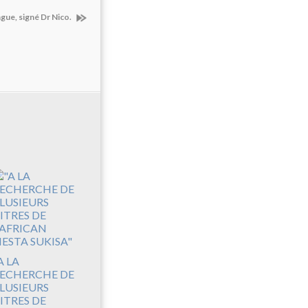
gue, signé Dr Nico.
A LA
ECHERCHE DE
LUSIEURS
ITRES DE