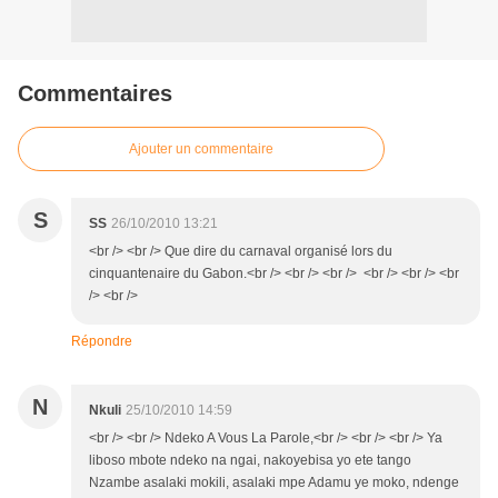
Commentaires
Ajouter un commentaire
S
SS
26/10/2010 13:21
<br /> <br /> Que dire du carnaval organisé lors du
cinquantenaire du Gabon.<br /> <br /> <br /> <br /> <br /> <br
/> <br />
Répondre
N
Nkuli
25/10/2010 14:59
<br /> <br /> Ndeko A Vous La Parole,<br /> <br /> <br /> Ya
liboso mbote ndeko na ngai, nakoyebisa yo ete tango
Nzambe asalaki mokili, asalaki mpe Adamu ye moko, ndenge