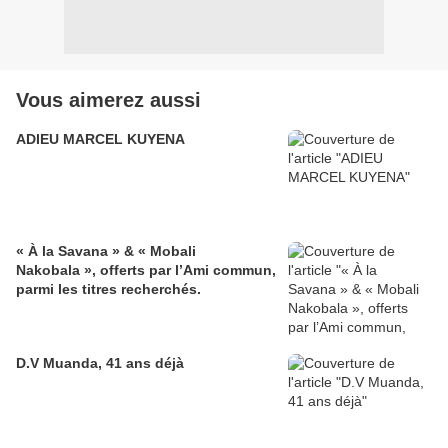
Vous aimerez aussi
ADIEU MARCEL KUYENA
« À la Savana » & « Mobali
Nakobala », offerts par l’Ami commun,
parmi les titres recherchés.
D.V Muanda, 41 ans déjà