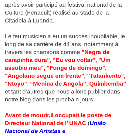
après avoir participé au festival national de la
Culture (Fenacult) réalisé au stade de la
Citadela à Luanda.
Le feu musicien a eu un succès inoubliable, le
long de sa carrière de 44 ans, notamment à
travers les chansons comme
"Negra de
carapinha dura", "Eu vou voltar", "Um
assobio meu", "Funge de domingo",
"Angolano segue em frente", "Tatankento",
"Ntoyo"
,
“Menina de Angola”,
Quimbemba”
et tant d'autres que nous allons publier dans
notre blog dans les prochain jours.
Avant de mourir,il occupait le poste de
Directeur National de l’ UNAC
(
União
Nacional de Artistas e