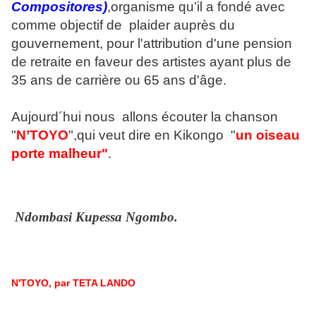
Compositores)
,organisme qu’il a fondé avec
comme objectif de plaider auprès du
gouvernement, pour l'attribution d'une pension
de retraite en faveur des artistes ayant plus de
35 ans de carrière ou 65 ans d'âge.
Aujourd´hui nous allons écouter la chanson
"
N’TOYO
",qui veut dire en Kikongo "
un oiseau
porte malheur"
.
Ndombasi Kupessa Ngombo.
N'TOYO, par TETA LANDO