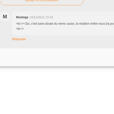
Ajouter un commentaire
M
Moninga
14/12/2011 15:31
<br /> Oui, c'est sans doute du verre casse, la relation entre nous (la po
<br />
Répondre