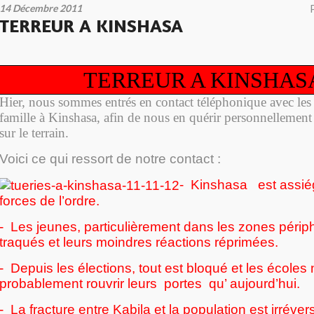
14 Décembre 2011
TERREUR A KINSHASA
TERREUR A KINSHAS
Hier, nous sommes entrés en contact téléphonique avec le
famille à Kinshasa, afin de nous en quérir personnellement 
sur le terrain.
Voici ce qui ressort de notre contact :
- Kinshasa est assiég
forces de l’ordre.
- Les jeunes, particulièrement dans les zones périp
traqués et leurs moindres réactions réprimées.
- Depuis les élections, tout est bloqué et les écoles
probablement rouvrir leurs portes qu’ aujourd’hui.
- La fracture entre Kabila et la population est irréver