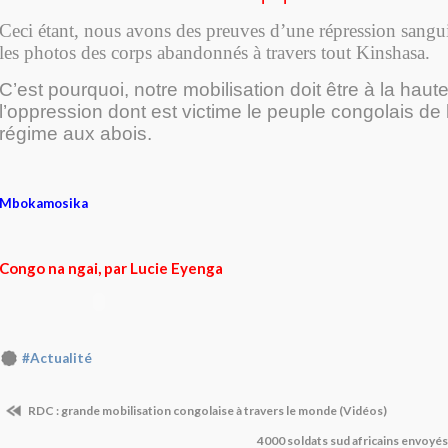
Ceci étant, nous avons des preuves d’une répression sanguin
les photos des corps abandonnés à travers tout Kinshasa.
C’est pourquoi, notre mobilisation doit être à la haut
l’oppression dont est victime le peuple congolais de 
régime aux abois.
Mbokamosika
Congo na ngai, par Lucie Eyenga
#Actualité
RDC : grande mobilisation congolaise à travers le monde (Vidéos)
4000 soldats sud africains envoyés