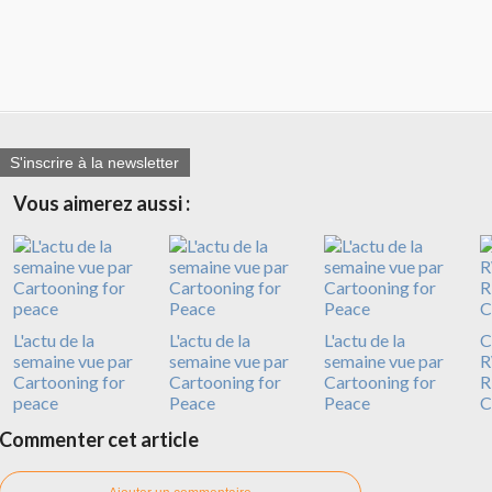
S'inscrire à la newsletter
Vous aimerez aussi :
L'actu de la
L'actu de la
L'actu de la
C
semaine vue par
semaine vue par
semaine vue par
R
Cartooning for
Cartooning for
Cartooning for
R
peace
Peace
Peace
C
Commenter cet article