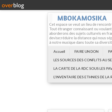
MBOKAMOSIKA
Cet espace se veut un lieu de rencontr
Tout étranger connaissant ou voulant f
aborderons des sujets culturels en fran
devise:réduire la distance qui nous sép
à notre musique dans toute sa diversi
Accueil
FAIRE UN DON
P
LES SOURCES DES CONFLITS AU S
LA CARTE DE LA RDC SOUS LES PA
L'INVENTAIRE DES ETHNIES DE LA 