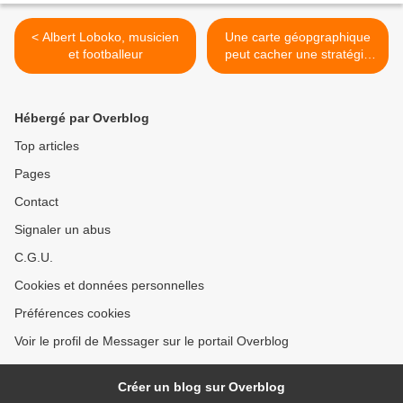
< Albert Loboko, musicien
Une carte géopgraphique
et footballeur
peut cacher une stratégie
....... >
Hébergé par Overblog
Top articles
Pages
Contact
Signaler un abus
C.G.U.
Cookies et données personnelles
Préférences cookies
Voir le profil de Messager sur le portail Overblog
Créer un blog sur Overblog