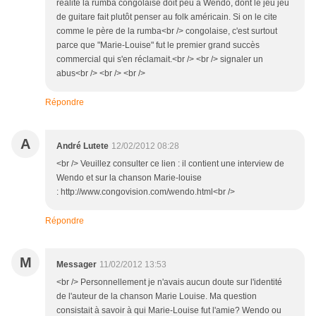
réalité la rumba congolaise doit peu à Wendo, dont le jeu jeu
de guitare fait plutôt penser au folk américain. Si on le cite
comme le père de la rumba<br /> congolaise, c'est surtout
parce que "Marie-Louise" fut le premier grand succès
commercial qui s'en réclamait.<br /> <br /> signaler un
abus<br /> <br /> <br />
Répondre
A
André Lutete
12/02/2012 08:28
<br /> Veuillez consulter ce lien : il contient une interview de
Wendo et sur la chanson Marie-louise
: http://www.congovision.com/wendo.html<br />
Répondre
M
Messager
11/02/2012 13:53
<br /> Personnellement je n'avais aucun doute sur l'identité
de l'auteur de la chanson Marie Louise. Ma question
consistait à savoir à qui Marie-Louise fut l'amie? Wendo ou