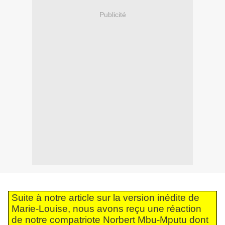
Publicité
Suite à notre article sur la version inédite de
Marie-Louise, nous avons reçu une réaction
de notre compatriote Norbert Mbu-Mputu dont