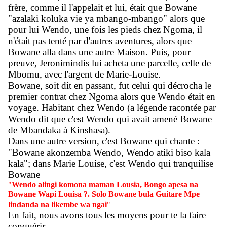
frère, comme il l'appelait et lui, était que Bowane
"azalaki koluka vie ya mbango-mbango" alors que
pour lui Wendo, une fois les pieds chez Ngoma, il
n'était pas tenté par d'autres aventures, alors que
Bowane alla dans une autre Maison. Puis, pour
preuve, Jeronimindis lui acheta une parcelle, celle de
Mbomu, avec l'argent de Marie-Louise.
Bowane, soit dit en passant, fut celui qui décrocha le
premier contrat chez Ngoma alors que Wendo était en
voyage. Habitant chez Wendo (a légende racontée par
Wendo dit que c'est Wendo qui avait amené Bowane
de Mbandaka à Kinshasa).
Dans une autre version, c'est Bowane qui chante :
"Bowane akonzemba Wendo, Wendo atiki biso kala
kala"; dans Marie Louise, c'est Wendo qui tranquilise
Bowane
"
Wendo alingi komona maman Lousia, Bongo apesa na
Bowane Wapi Louisa ?. Solo Bowane bula Guitare Mpe
lindanda na likembe wa ngai
"
En fait, nous avons tous les moyens pour te la faire
conquérir...