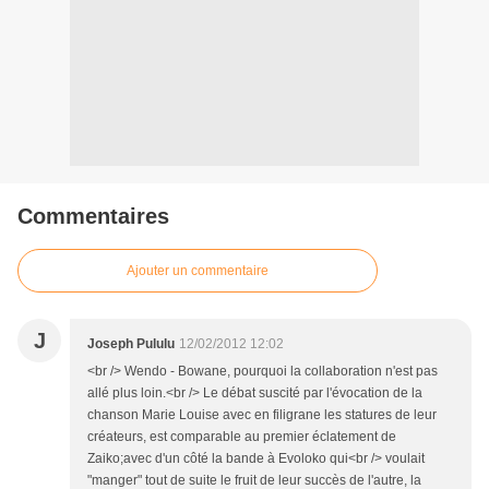
Commentaires
Ajouter un commentaire
J
Joseph Pululu
12/02/2012 12:02
<br /> Wendo - Bowane, pourquoi la collaboration n'est pas
allé plus loin.<br /> Le débat suscité par l'évocation de la
chanson Marie Louise avec en filigrane les statures de leur
créateurs, est comparable au premier éclatement de
Zaiko;avec d'un côté la bande à Evoloko qui<br /> voulait
"manger" tout de suite le fruit de leur succès de l'autre, la