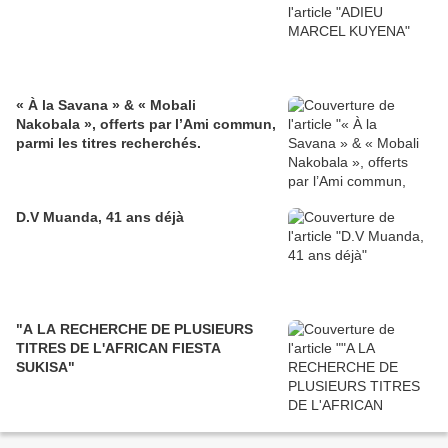
« À la Savana » & « Mobali
Nakobala », offerts par l’Ami commun,
parmi les titres recherchés.
D.V Muanda, 41 ans déjà
"A LA RECHERCHE DE PLUSIEURS
TITRES DE L'AFRICAN FIESTA
SUKISA"