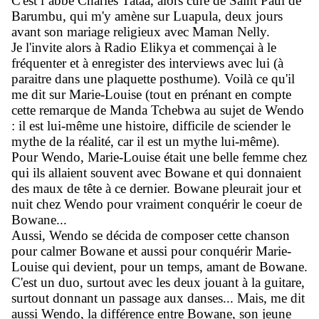
C'est l''abbé Charles Tataa, alors curé de Saint Paul de
Barumbu, qui m'y amène sur Luapula, deux jours
avant son mariage religieux avec Maman Nelly.
Je l'invite alors à Radio Elikya et commençai à le
fréquenter et à enregister des interviews avec lui (à
paraitre dans une plaquette posthume). Voilà ce qu'il
me dit sur Marie-Louise (tout en prénant en compte
cette remarque de Manda Tchebwa au sujet de Wendo
: il est lui-même une histoire, difficile de sciender le
mythe de la réalité, car il est un mythe lui-même).
Pour Wendo, Marie-Louise était une belle femme chez
qui ils allaient souvent avec Bowane et qui donnaient
des maux de tête à ce dernier. Bowane pleurait jour et
nuit chez Wendo pour vraiment conquérir le coeur de
Bowane...
Aussi, Wendo se décida de composer cette chanson
pour calmer Bowane et aussi pour conquérir Marie-
Louise qui devient, pour un temps, amant de Bowane.
C'est un duo, surtout avec les deux jouant à la guitare,
surtout donnant un passage aux danses... Mais, me dit
aussi Wendo, la différence entre Bowane, son jeune