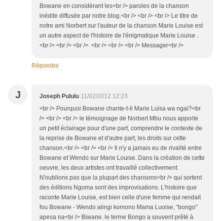
Bowane en considérant les<br /> paroles de la chanson
inédite diffusée par notre blog.<br /> <br /> <br /> Le titre de
notre ami Norbert sur l'auteur de la chanson Marie Louise est
un autre aspect de l'histoire de l'énigmatique Marie Louise .
<br /> <br /> <br /> <br /> <br /> <br /> Messager<br />
Répondre
J
Joseph Pululu
11/02/2012 12:23
<br /> Pourquoi Bowane chante-t-il Marie Luisa wa ngai?<br
/> <br /> <br /> le témoignage de Norbert Mbu nous apporte
un petit éclairage pour d'une part, comprendre le contexte de
la reprise de Bowane et d'autre part, les droits sur cette
chanson.<br /> <br /> <br /> Il n'y a jamais eu de rivalité entre
Bowane et Wendo sur Marie Louise. Dans la création de cette
oeuvre, les deux artistes ont travaillé collectivement.
N'oublions pas que la plupart des chansons<br /> qui sortent
des éditions Ngoma sont des improvisations. L'histoire que
raconte Marie Louise, est bien celle d'une femme qui rendait
fou Bowane - Wendo alingi komono Mama Luoise, "bongo"
apesa na<br /> Biwane. le terme Bongo a souvent prêté à