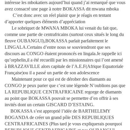
intéresse les mbokatiers aujourd’hui quand j’ai remarqué que vous
avez consacré une page à notre BOKASSA dit mwana mboka
C’est donc avec un réel plaisir que je réagis en tentant
d’apporter quelques éléments d’appréciation
Le sobriquet de MWANA MBOKA lui venait du fait que,
comme une partie de centrafricains (surtout ceux situés le long du
fleuve OUBANGUI),BOKASSA parlait parfaitement le
LINGALA.Certains d’entre nous se souviendront que ses
discours au CONGO étaient prononcés en lingala.Je rappelle ici
qu’orphelin,il a été recueilli par les missionnaires qui l’ont amené
à BRAZZAVILLE alors capitale de l’A.E.F(Afrique Equatoriale
Française)ou il a passé un partie de son adolescence
Maintenant pour ce qui est de dérober des diamants au
CONGO je peux parier que c’est une légende N’oublions pas que
LA REPUBLIQUE CENTRAFRICAINE regorge de diamants
au point que BOKASSA pouvait se permettre d’en offrir à ses
invités dont un certain GISCARD D’ESTAING.
BOKASSA s’est approprié l’idée de BARTHELEMY
BOGANDA de créer un grand pôle DES REPUBLIQUES
CENTRAFRICAINES (Plus tard je vous expliquerais pourquoi