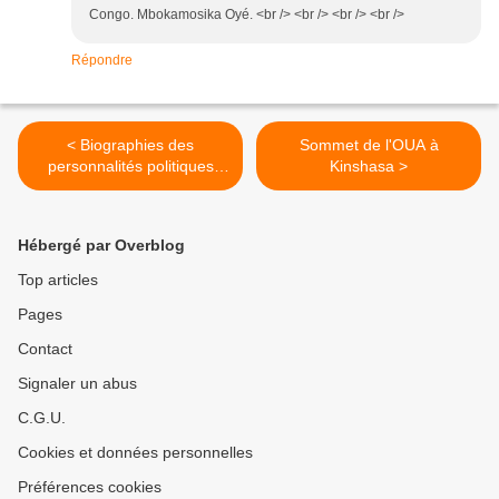
Congo. Mbokamosika Oyé. <br /> <br /> <br /> <br />
Répondre
< Biographies des
Sommet de l'OUA à
personnalités politiques
Kinshasa >
congolaises (3)
Hébergé par Overblog
Top articles
Pages
Contact
Signaler un abus
C.G.U.
Cookies et données personnelles
Préférences cookies