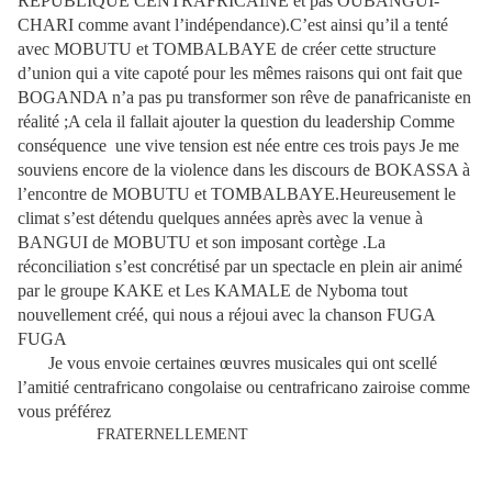
REPUBLIQUE CENTRAFRICAINE et pas OUBANGUI-
CHARI comme avant l’indépendance).C’est ainsi qu’il a tenté
avec MOBUTU et TOMBALBAYE de créer cette structure
d’union qui a vite capoté pour les mêmes raisons qui ont fait que
BOGANDA n’a pas pu transformer son rêve de panafricaniste en
réalité ;A cela il fallait ajouter la question du leadership Comme
conséquence une vive tension est née entre ces trois pays Je me
souviens encore de la violence dans les discours de BOKASSA à
l’encontre de MOBUTU et TOMBALBAYE.Heureusement le
climat s’est détendu quelques années après avec la venue à
BANGUI de MOBUTU et son imposant cortège .La
réconciliation s’est concrétisé par un spectacle en plein air animé
par le groupe KAKE et Les KAMALE de Nyboma tout
nouvellement créé, qui nous a réjoui avec la chanson FUGA
FUGA
Je vous envoie certaines œuvres musicales qui ont scellé
l’amitié centrafricano congolaise ou centrafricano zairoise comme
vous préférez
FRATERNELLEMENT