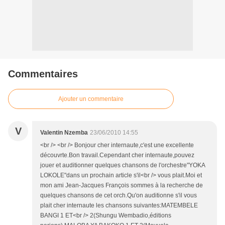
Commentaires
Ajouter un commentaire
V
Valentin Nzemba
23/06/2010 14:55
<br /> <br /> Bonjour cher internaute,c'est une excellente
découvrte.Bon travail.Cependant cher internaute,pouvez
jouer et auditionner quelques chansons de l'orchestre"YOKA
LOKOLE"dans un prochain article s'il<br /> vous plait.Moi et
mon ami Jean-Jacques François sommes à la recherche de
quelques chansons de cet orch.Qu'on auditionne s'il vous
plait cher internaute les chansons suivantes:MATEMBELE
BANGI 1 ET<br /> 2(Shungu Wembadio,éditions