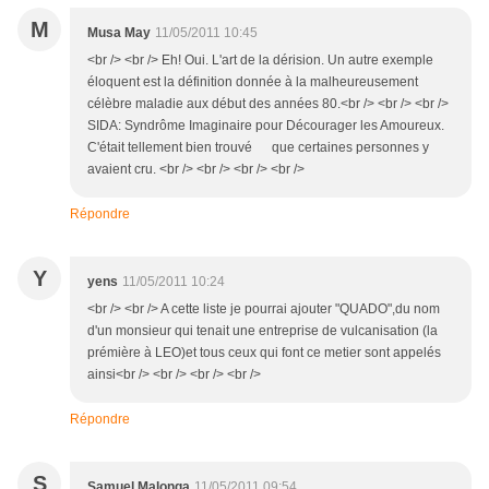
M
Musa May
11/05/2011 10:45
<br /> <br /> Eh! Oui. L'art de la dérision. Un autre exemple
éloquent est la définition donnée à la malheureusement
célèbre maladie aux début des années 80.<br /> <br /> <br />
SIDA: Syndrôme Imaginaire pour Décourager les Amoureux.
C'était tellement bien trouvé que certaines personnes y
avaient cru. <br /> <br /> <br /> <br />
Répondre
Y
yens
11/05/2011 10:24
<br /> <br /> A cette liste je pourrai ajouter "QUADO",du nom
d'un monsieur qui tenait une entreprise de vulcanisation (la
prémière à LEO)et tous ceux qui font ce metier sont appelés
ainsi<br /> <br /> <br /> <br />
Répondre
S
Samuel Malonga
11/05/2011 09:54