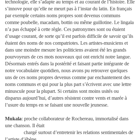
technologie, elle s’adapte au temps et au courant de l’histoire. Elle
s’innove pour qu’elle ne meurt pas à l’instar du latin. En français
par exemple certains noms propres sont devenus communs
comme poubelle, macadam, bottin ou même guillotine. Le lingala
n’a pas échappé à cette règle. Ces patronymes sont ou étaient
d’usage courant, de sorte qu’il est parfois difficile de savoir qu’ils
étaient des noms de nos compatriotes. Les artistes-musiciens et
dans une moindre mesure les politiciens avaient été les grands
pourvoyeurs de ces mots nouveaux qui ont enrichi notre langue.
Désormais entrés dans la postérité et faisant partie intégrante de
notre vocabulaire quotidien, nous avons pu retrouver quelques
uns de ces noms propres devenus comme par enchantement des
noms communs et qui pour la plus part s’écrivent avec une lettre
minuscule pour la plupart. Si certains sont moins usités ou
disparus aujourd’hui, d’autres résistent contre vents et marée à
l’usure du temps en se faisant une nouvelle jeunesse.
Mukala
: proche collaborateur de Rochereau, immortalisé dans
une chanson. Il était
chargé surtout d’entretenir les relations sentimentales de
l’artiste d’ébène