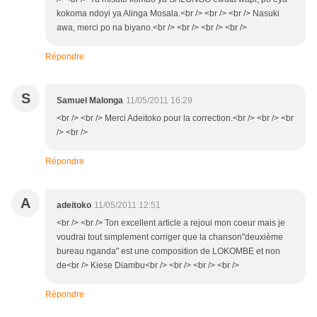
kokoma ndoyi ya Alinga Mosala.<br /> <br /> <br /> Nasuki
awa, merci po na biyano.<br /> <br /> <br /> <br />
Répondre
S
Samuel Malonga
11/05/2011 16:29
<br /> <br /> Merci Adeitoko pour la correction.<br /> <br /> <br
/> <br />
Répondre
A
adeitoko
11/05/2011 12:51
<br /> <br /> Ton excellent article a rejoui mon coeur mais je
voudrai tout simplement corriger que la chanson"deuxième
bureau nganda" est une composition de LOKOMBE et non
de<br /> Kiese Diambu<br /> <br /> <br /> <br />
Répondre