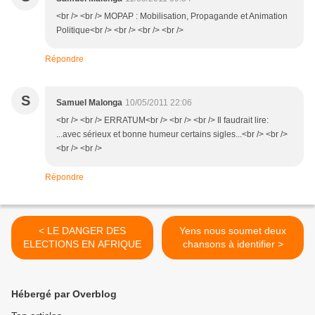
<br /> <br /> MOPAP : Mobilisation, Propagande et Animation
Politique<br /> <br /> <br /> <br />
Répondre
S
Samuel Malonga
10/05/2011 22:06
<br /> <br /> ERRATUM<br /> <br /> <br /> Il faudrait lire:
...avec sérieux et bonne humeur certains sigles...<br /> <br />
<br /> <br />
Répondre
< LE DANGER DES
Yens nous soumet deux
ELECTIONS EN AFRIQUE
chansons à identifier >
Hébergé par Overblog