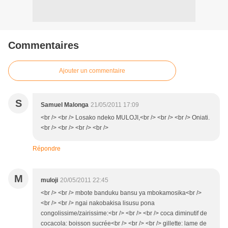
Commentaires
Ajouter un commentaire
S
Samuel Malonga
21/05/2011 17:09
<br /> <br /> Losako ndeko MULOJI,<br /> <br /> <br /> Oniati.
<br /> <br /> <br /> <br />
Répondre
M
muloji
20/05/2011 22:45
<br /> <br /> mbote banduku bansu ya mbokamosika<br />
<br /> <br /> ngai nakobakisa lisusu pona
congolissime/zairissime:<br /> <br /> <br /> coca diminutif de
cocacola: boisson sucrée<br /> <br /> <br /> gillette: lame de