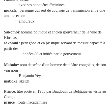
avec ses conquêtes féminines
mukala
: personne qui sert de courroie de transmission entre une
amante et son
amoureux
Sakombi
: homme politique et ancien gouverneur de la ville de
Kinshasa
sakombi
: petit gobelet en plastique servant de mesure capacité à
partir des
années 80 et initiée par le gouverneur
Maboke
: nom de scène d’un homme de théâtre congolais, de son
vrai nom
Benjamin Yeya
maboke
: sketch
Prince
: titre porté en 1955 par Baudouin de Belgique en visite au
Congo
prince
: route macadamisée