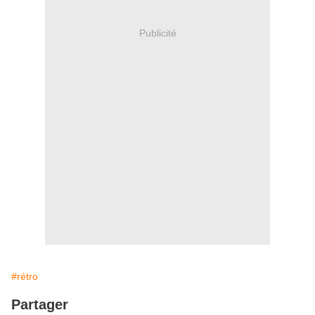
Publicité
#rétro
Partager