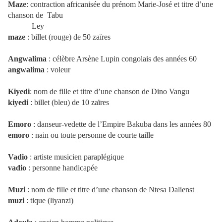
Maze
: contraction africanisée du prénom Marie-José et titre d’une
chanson de Tabu
Ley
maze
: billet (rouge) de 50 zaïres
Angwalima
: célèbre Arsène Lupin congolais des années 60
angwalima
: voleur
Kiyedi
: nom de fille et titre d’une chanson de Dino Vangu
kiyedi
: billet (bleu) de 10 zaïres
Emoro
: danseur-vedette de l’Empire Bakuba dans les années 80
emoro
: nain ou toute personne de courte taille
Vadio
: artiste musicien paraplégique
vadio
: personne handicapée
Muzi
: nom de fille et titre d’une chanson de Ntesa Dalienst
muzi
: tique (liyanzi)