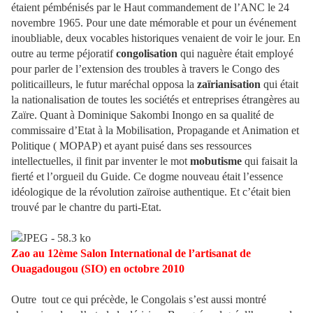
étaient pémbénisés par le Haut commandement de l’ANC le 24
novembre 1965. Pour une date mémorable et pour un événement
inoubliable, deux vocables historiques venaient de voir le jour. En
outre au terme péjoratif
congolisation
qui naguère était employé
pour parler de l’extension des troubles à travers le Congo des
politicailleurs, le futur maréchal opposa la
zaïrianisation
qui était
la nationalisation de toutes les sociétés et entreprises étrangères au
Zaïre. Quant à Dominique Sakombi Inongo en sa qualité de
commissaire d’Etat à la Mobilisation, Propagande et Animation et
Politique ( MOPAP) et ayant puisé dans ses ressources
intellectuelles, il finit par inventer le mot
mobutisme
qui faisait la
fierté et l’orgueil du Guide. Ce dogme nouveau était l’essence
idéologique de la révolution zaïroise authentique. Et c’était bien
trouvé par le chantre du parti-Etat.
Zao au 12ème Salon International de l’artisanat de
Ouagadougou (SIO) en octobre 2010
Outre tout ce qui précède, le Congolais s’est aussi montré