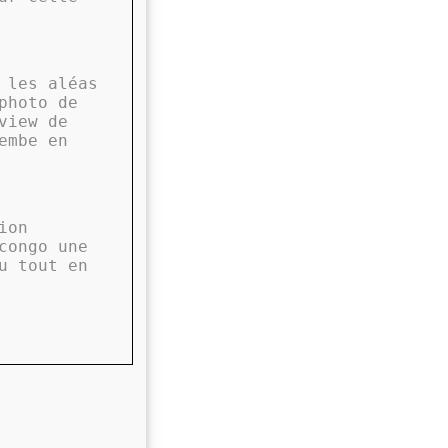
 les aléas
photo de
view de
embe en
ion
congo une
u tout en