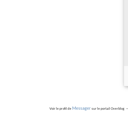
Messager
Voir le profil de
sur le portail Overblog