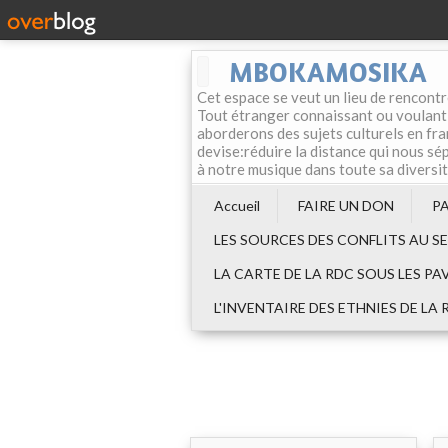
MBOKAMOSIKA
Cet espace se veut un lieu de rencontr
Tout étranger connaissant ou voulant f
aborderons des sujets culturels en fran
devise:réduire la distance qui nous sép
à notre musique dans toute sa diversi
Accueil
FAIRE UN DON
P
LES SOURCES DES CONFLITS AU S
LA CARTE DE LA RDC SOUS LES PA
L'INVENTAIRE DES ETHNIES DE LA 