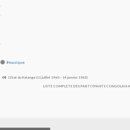
.
.
.
#musique
L’Etat du Katanga (11 juillet 1960 – 14 janvier 1963)
LISTE COMPLETE DES PARTCIPANTS CONGOLAIS A