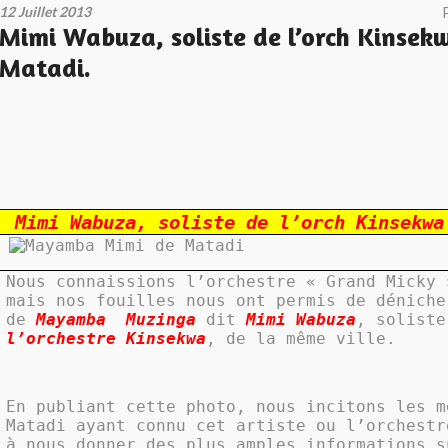
12 Juillet 2013
Mimi Wabuza, soliste de l’orch Kinsek
Matadi.
Mimi Wabuza, soliste de l’orch Kinsekwa
Nous connaissions l’orchestre « Grand Micky 
mais nos fouilles nous ont permis de déniche
de
Mayamba
Muzinga
dit
Mimi Wabuza
, soliste
l’orchestre Kinsekwa
, de la même ville.
En publiant cette photo, nous incitons les m
Matadi ayant connu cet artiste ou l’orchestr
à nous donner des plus amples informations s