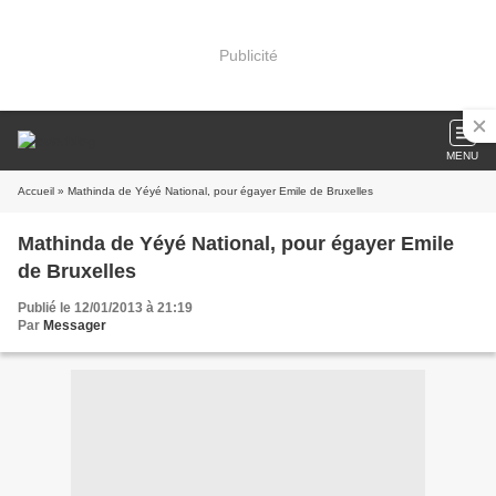
Publicité
MENU
Accueil
» Mathinda de Yéyé National, pour égayer Emile de Bruxelles
Mathinda de Yéyé National, pour égayer Emile
de Bruxelles
Publié le 12/01/2013 à 21:19
Par
Messager