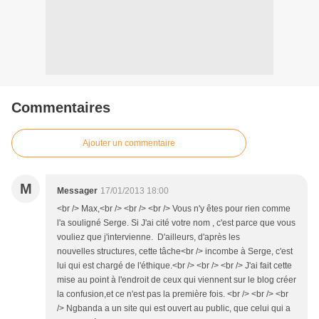
Commentaires
Ajouter un commentaire
M
Messager
17/01/2013 18:00
<br /> Max,<br /> <br /> <br /> Vous n'y êtes pour rien comme
l'a souligné Serge. Si J'ai cité votre nom , c'est parce que vous
vouliez que j'intervienne. D'ailleurs, d'après les
nouvelles structures, cette tâche<br /> incombe à Serge, c'est
lui qui est chargé de l'éthique.<br /> <br /> <br /> J'ai fait cette
mise au point à l'endroit de ceux qui viennent sur le blog créer
la confusion,et ce n'est pas la première fois. <br /> <br /> <br
/> Ngbanda a un site qui est ouvert au public, que celui qui a