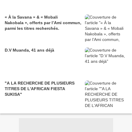
« À la Savana » & « Mobali
Nakobala », offerts par l’Ami commun,
parmi les titres recherchés.
D.V Muanda, 41 ans déjà
"A LA RECHERCHE DE PLUSIEURS
TITRES DE L'AFRICAN FIESTA
SUKISA"