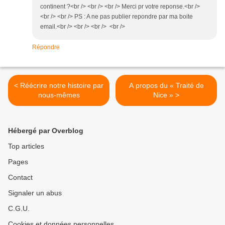
continent ?<br /> <br /> <br /> Merci pr votre reponse.<br />
<br /> <br /> PS : A ne pas publier repondre par ma boite
email.<br /> <br /> <br /> <br />
Répondre
< Réécrire notre histoire par
A propos du « Traité de
nous-mêmes
Nice » >
Hébergé par Overblog
Top articles
Pages
Contact
Signaler un abus
C.G.U.
Cookies et données personnelles