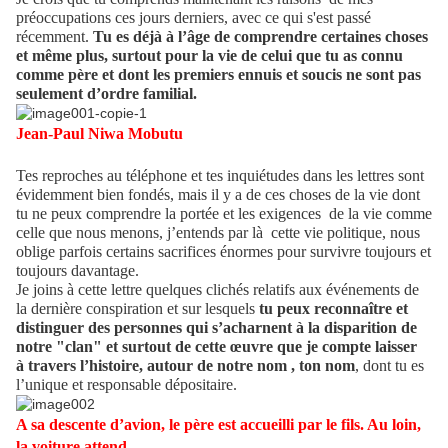
préoccupations ces jours derniers, avec ce qui s'est passé
récemment.
Tu es déjà à l’âge de comprendre certaines choses
et même plus, surtout pour la vie de celui que tu as connu
comme père et dont les premiers ennuis et soucis ne sont pas
seulement d’ordre familial.
Jean-Paul Niwa Mobutu
Tes reproches au téléphone et tes inquiétudes dans les lettres sont
évidemment bien fondés, mais il y a de ces choses de la vie dont
tu ne peux comprendre la portée et les exigences de la vie comme
celle que nous menons, j’entends par là cette vie politique, nous
oblige parfois certains sacrifices énormes pour survivre toujours et
toujours davantage.
Je joins à cette lettre quelques clichés relatifs aux événements de
la dernière conspiration et sur lesquels
tu peux reconnaître et
distinguer des personnes qui s’acharnent à la disparition de
notre "clan" et surtout de cette œuvre que je compte laisser
à travers l’histoire, autour de notre nom , ton nom
, dont tu es
l’unique et responsable dépositaire.
A sa descente d’avion, le père est accueilli par le fils. Au loin,
la voiture attend.