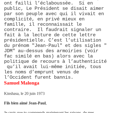
ont failli l’éclaboussée. Si en
public, Le Président se disait aimer
par son peuple avec qui il vivait en
complicité, en privé mieux en
famille, il reconnaissait le
contraire. Il faudrait signaler un
fait à la lecture de cette lettre
présidentielle. C’est l’utilisation
du prénom "Jean-Paul" et des sigles "
JDM" au-dessus des armoiries (voir
fac similé en bas) alors avec la
politique de recours à l’authenticité
qu’il avait lui-même initiée, tous
les noms d’emprunt venus de
l’Occident furent bannis.
Samuel Malonga
Kinshasa, le 20 juin 1973
Fils bien aimé Jean-Paul
,
Je crois que tu comprends maintenant les raisons de mes