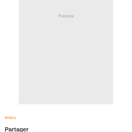
Publicité
#rétro
Partager