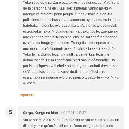
Yukon oyo epai na Zaïre ezalaki esprit salongo, col Mao, culte
de la personnalité etc. Kasi soki asalelaki yango na<br />
ndenge ya malamu pona peuple elingaki kozala bien. Ba
politiciens na biso basalaka makamabo oyo balobaka te; mpe
balobaka makambo oyo basalaka te. Authenticité esengelaki
esuka kaka na<br /> changement ya bakombo te. Esengelaki
nde échangé mentalité na biso, ekolisa solidarité na ndenge
ezalaka na tango ya bankoko. Esengelaki nde epesa biso
une mentalité réellement<br /> africaine.<br /> <br /> <br />
Yeba te na Congo tozali na multipartisme, kasi tozali ne
démocratie te. Le multipartisme n'est pas la démocratie. Ba
partis politiques ezali ebele na ba régimes autoritaires na<br
/> Afrique, kasi peuple azangi droit mpe ba élections
esalamaka na ndenge oyo biso nionso toyebi.<br /> <br /> <br
/> <br />
Répondre
S
Serge, Kongo na biso
14/11/2011 18:37
<br /> <br /> Vieux Samuel,<br /> <br /> <br /> « Il y a ce qu’on
dit et il y a ce qu’on fait dit-on. » Bana mingi babotama na