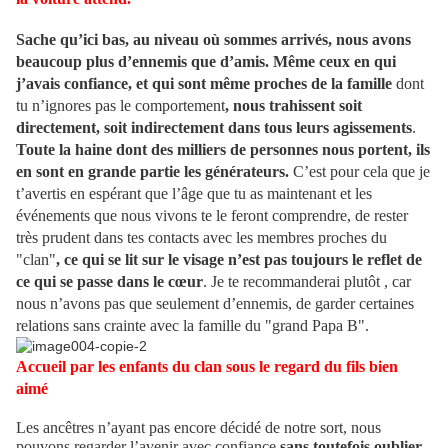
Sache qu’ici bas, au niveau où sommes arrivés, nous avons
beaucoup plus d’ennemis que d’amis. Même ceux en qui
j’avais confiance, et qui sont même proches de la famille
dont
tu n’ignores pas le comportement
, nous trahissent soit
directement, soit indirectement dans tous leurs agissements
.
Toute la haine dont des milliers de personnes nous portent, ils
en sont en grande partie les générateurs.
C’est pour cela que je
t’avertis en espérant que l’âge que tu as maintenant et les
événements que nous vivons te le feront comprendre, de rester
très prudent dans tes contacts avec les membres proches du
"clan"
, ce qui se lit sur le visage n’est pas toujours le reflet de
ce qui se passe dans le cœur
. Je te recommanderai plutôt , car
nous n’avons pas que seulement d’ennemis, de garder certaines
relations sans crainte avec la famille du "grand Papa B".
Accueil par les enfants du clan sous le regard du fils bien
aimé
Les ancêtres n’ayant pas encore décidé de notre sort, nous
pouvons regarder l’avenir avec confiance
sans toutefois oublier