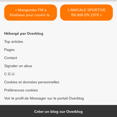
< Mangembo FM à
L’AMICALE SPORTIVE
Kinshasa pour couvrir les
BILIMA EN 1979 >
élections
Hébergé par Overblog
Top articles
Pages
Contact
Signaler un abus
C.G.U.
Cookies et données personnelles
Préférences cookies
Voir le profil de Messager sur le portail Overblog
Créer un blog sur Overblog