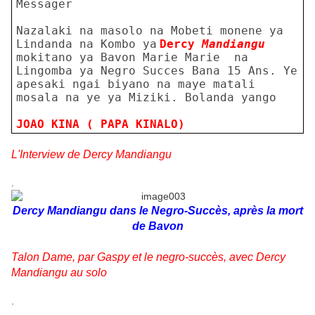
Messager
Nazalaki na masolo na Mobeti monene ya
Lindanda na Kombo ya
Dercy
Mandiangu
mokitano ya Bavon Marie Marie na
Lingomba ya Negro Succes Bana 15 Ans. Ye
apesaki ngai biyano na maye matali
mosala na ye ya Miziki. Bolanda yango
JOAO KINA ( PAPA KINALO)
L'Interview de Dercy Mandiangu
.
Dercy Mandiangu dans le Negro-Succès, après la mort
de Bavon
Talon Dame, par Gaspy et le negro-succès, avec Dercy
Mandiangu au solo
.
.