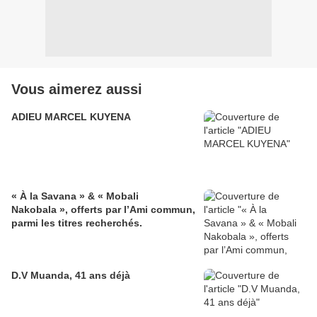
Vous aimerez aussi
ADIEU MARCEL KUYENA
« À la Savana » & « Mobali
Nakobala », offerts par l’Ami commun,
parmi les titres recherchés.
D.V Muanda, 41 ans déjà