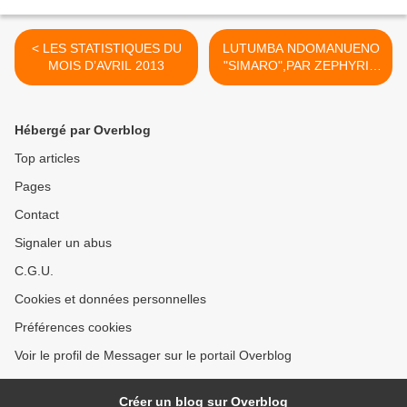
< LES STATISTIQUES DU
LUTUMBA NDOMANUENO
MOIS D’AVRIL 2013
"SIMARO",PAR ZEPHYRIN
KIRIKA >
Hébergé par Overblog
Top articles
Pages
Contact
Signaler un abus
C.G.U.
Cookies et données personnelles
Préférences cookies
Voir le profil de Messager sur le portail Overblog
Créer un blog sur Overblog