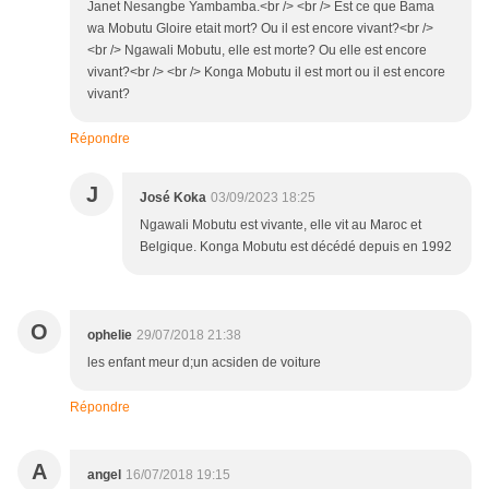
Janet Nesangbe Yambamba.<br /> <br /> Est ce que Bama
wa Mobutu Gloire etait mort? Ou il est encore vivant?<br />
<br /> Ngawali Mobutu, elle est morte? Ou elle est encore
vivant?<br /> <br /> Konga Mobutu il est mort ou il est encore
vivant?
Répondre
J
José Koka
03/09/2023 18:25
Ngawali Mobutu est vivante, elle vit au Maroc et
Belgique. Konga Mobutu est décédé depuis en 1992
O
ophelie
29/07/2018 21:38
les enfant meur d;un acsiden de voiture
Répondre
A
angel
16/07/2018 19:15