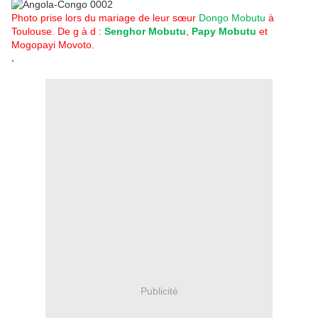
Photo prise lors du mariage de leur sœur
Dongo Mobutu
à
Toulouse. De g à d :
Senghor Mobutu
,
Papy Mobutu
et
Mogopayi Movoto.
.
Publicité