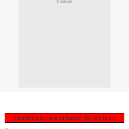
Publicité
Identifions ces enfants de Mobutu