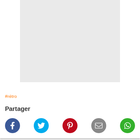
#rétro
Partager