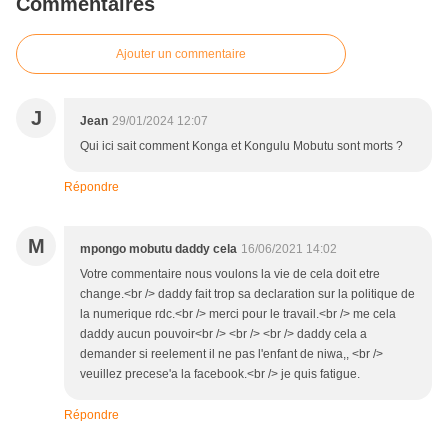
Commentaires
Ajouter un commentaire
J
Jean
29/01/2024 12:07
Qui ici sait comment Konga et Kongulu Mobutu sont morts ?
Répondre
M
mpongo mobutu daddy cela
16/06/2021 14:02
Votre commentaire nous voulons la vie de cela doit etre
change.<br /> daddy fait trop sa declaration sur la politique de
la numerique rdc.<br /> merci pour le travail.<br /> me cela
daddy aucun pouvoir<br /> <br /> <br /> daddy cela a
demander si reelement il ne pas l'enfant de niwa,, <br />
veuillez precese'a la facebook.<br /> je quis fatigue.
Répondre