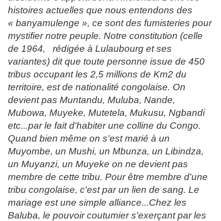
histoires actuelles que nous entendons des
« banyamulenge », ce sont des fumisteries pour
mystifier notre peuple. Notre constitution (celle
de 1964,
rédigée à Lulaubourg et ses
variantes) dit que toute personne issue de 450
tribus occupant les 2,5 millions de Km2 du
territoire, est de nationalité congolaise. On
devient pas Muntandu, Muluba, Nande,
Mubowa, Muyeke, Mutetela, Mukusu, Ngbandi
etc...par le fait d'habiter une colline du Congo.
Quand bien même on s'est marié à un
Muyombe, un Mushi, un Mbunza, un Libindza,
un Muyanzi, un Muyeke on ne devient pas
membre de cette tribu. Pour être membre d'une
tribu congolaise, c'est par un lien de sang. Le
mariage est une simple alliance...Chez les
Baluba, le pouvoir coutumier s'exerçant par les