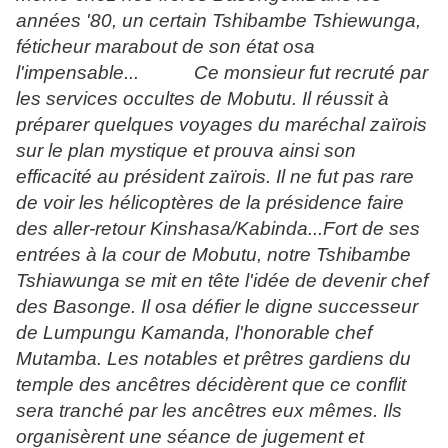
années '80, un certain Tshibambe Tshiewunga,
féticheur marabout de son état osa
l'impensable...
Ce monsieur fut recruté par
les services occultes de Mobutu. Il réussit à
préparer quelques voyages du maréchal zaïrois
sur le plan mystique et prouva ainsi son
efficacité au président zaïrois. Il ne fut pas rare
de voir les hélicoptères de la présidence faire
des aller-retour Kinshasa/Kabinda...Fort de ses
entrées à la cour de Mobutu, notre Tshibambe
Tshiawunga se mit en tête l'idée de devenir chef
des Basonge. Il osa défier le digne successeur
de Lumpungu Kamanda, l'honorable chef
Mutamba. Les notables et prêtres gardiens du
temple des ancêtres décidèrent que ce conflit
sera tranché par les ancêtres eux mêmes. Ils
organisèrent une séance de jugement et