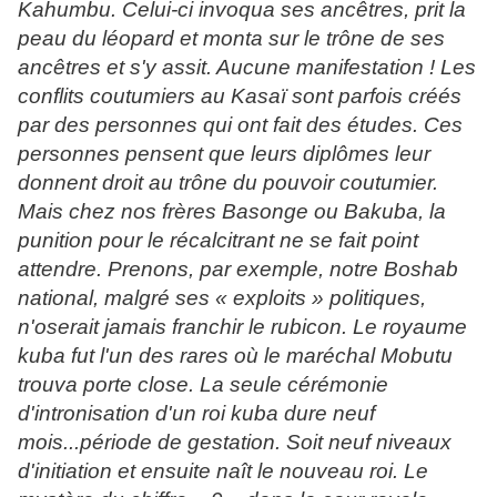
Kahumbu. Celui-ci invoqua ses ancêtres, prit la
peau du léopard et monta sur le trône de ses
ancêtres et s'y assit. Aucune manifestation ! Les
conflits coutumiers au Kasaï sont parfois créés
par des personnes qui ont fait des études. Ces
personnes pensent que leurs diplômes leur
donnent droit au trône du pouvoir coutumier.
Mais chez nos frères Basonge ou Bakuba, la
punition pour le récalcitrant ne se fait point
attendre. Prenons, par exemple, notre Boshab
national, malgré ses « exploits » politiques,
n'oserait jamais franchir le rubicon. Le royaume
kuba fut l'un des rares où le maréchal Mobutu
trouva porte close. La seule cérémonie
d'intronisation d'un roi kuba dure neuf
mois...période de gestation. Soit neuf niveaux
d'initiation et ensuite naît le nouveau roi. Le