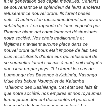
fut la génération des capita médaillés. Certains
se souvenant de la splendeur de leurs ancêtres
refusèrent ce nouvel ordre. Ils furent brisés
nets...D'autres s'en raccommodèrent par
divers
subterfuges. Les rapports de force imposés par
l'homme blanc ont complètement déstructurés
notre société. Nos chefs traditionnels et
légitimes n'avaient aucune place dans ce
nouvel ordre qui nous était imposé de fait. Les
plus récalcitrants d'entre eux qui refusèrent de
se soumettre furent soit mis à mort, soit relégués
dans leur propre pays. Tels furent les cas de
Lumpungu des Basonge à Kabinda, Kasongo
Mule des bakua Nsumpi et de Kalamba
Tshikomo des Bashilanga. Cet état des faits fit
que notre société, nos empires et nos royaumes
furent profondément désorientés et perdirent
leur mode de fonctionnement naturel. La