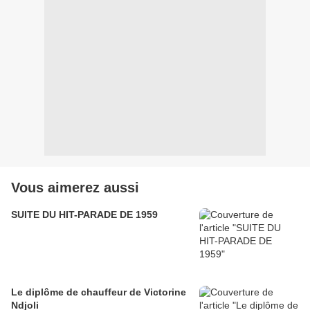
Vous aimerez aussi
SUITE DU HIT-PARADE DE 1959
Le diplôme de chauffeur de Victorine
Ndjoli