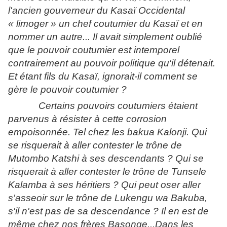
l'ancien gouverneur du Kasaï Occidental
« limoger » un chef coutumier du Kasaï et en
nommer un autre... Il avait simplement oublié
que le pouvoir coutumier est intemporel
contrairement au pouvoir politique qu'il détenait.
Et étant fils du Kasaï, ignorait-il comment se
gère le pouvoir coutumier ?
Certains pouvoirs coutumiers étaient
parvenus à résister à cette corrosion
empoisonnée. Tel chez les bakua Kalonji. Qui
se risquerait à aller contester le trône de
Mutombo Katshi à ses descendants ? Qui se
risquerait à aller contester le trône de Tunsele
Kalamba à ses héritiers ? Qui peut oser aller
s'asseoir sur le trône de Lukengu wa Bakuba,
s'il n'est pas de sa descendance ? Il en est de
même chez nos frères Basonge...Dans les