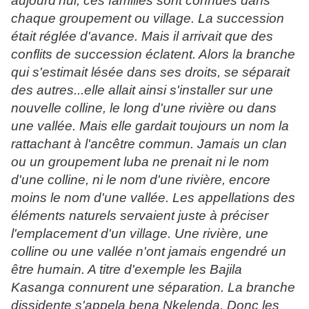
aujourd'hui, ces familles sont connues dans
chaque groupement ou village. La succession
était réglée d'avance. Mais il arrivait que des
conflits de succession éclatent. Alors la branche
qui s'estimait lésée dans ses droits, se séparait
des autres...elle allait ainsi s'installer sur une
nouvelle colline, le long d'une rivière ou dans
une vallée. Mais elle gardait toujours un nom la
rattachant à l'ancêtre commun. Jamais un clan
ou un groupement luba ne prenait ni le nom
d'une colline, ni le nom d'une rivière, encore
moins le nom d'une vallée. Les appellations des
éléments naturels servaient juste à préciser
l'emplacement d'un village. Une rivière, une
colline ou une vallée n'ont jamais engendré un
être humain. A titre d'exemple les Bajila
Kasanga connurent une séparation. La branche
dissidente s'appela bena Nkelenda. Donc les