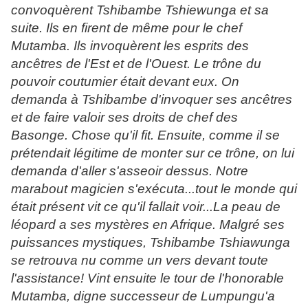
convoquèrent Tshibambe Tshiewunga et sa
suite. Ils en firent de même pour le chef
Mutamba. Ils invoquèrent les esprits des
ancêtres de l'Est et de l'Ouest. Le trône du
pouvoir coutumier était devant eux. On
demanda à Tshibambe d'invoquer ses ancêtres
et de faire valoir ses droits de chef des
Basonge. Chose qu'il fit. Ensuite, comme il se
prétendait légitime de monter sur ce trône, on lui
demanda d'aller s'asseoir dessus. Notre
marabout magicien s'exécuta...tout le monde qui
était présent vit ce qu'il fallait voir...La peau de
léopard a ses mystères en Afrique. Malgré ses
puissances mystiques, Tshibambe Tshiawunga
se retrouva nu comme un vers devant toute
l'assistance! Vint ensuite le tour de l'honorable
Mutamba, digne successeur de Lumpungu'a