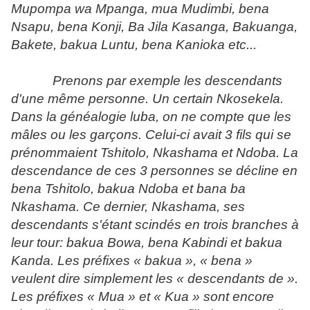
Mupompa wa Mpanga, mua Mudimbi, bena
Nsapu, bena Konji, Ba Jila Kasanga, Bakuanga,
Bakete, bakua Luntu, bena Kanioka etc...
Prenons par exemple les descendants
d'une même personne. Un certain Nkosekela.
Dans la généalogie luba, on ne compte que les
mâles ou les garçons. Celui-ci avait 3 fils qui se
prénommaient Tshitolo, Nkashama et Ndoba. La
descendance de ces 3 personnes se décline en
bena Tshitolo, bakua Ndoba et bana ba
Nkashama. Ce dernier, Nkashama, ses
descendants s'étant scindés en trois branches à
leur tour: bakua Bowa, bena Kabindi et bakua
Kanda. Les préfixes « bakua », « bena »
veulent dire simplement les « descendants de ».
Les préfixes « Mua » et « Kua » sont encore