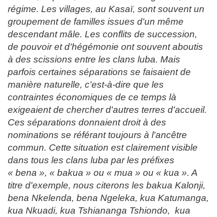
régime. Les villages, au Kasaï, sont souvent un
groupement de familles issues d'un même
descendant mâle. Les conflits de succession,
de pouvoir et d'hégémonie ont souvent aboutis
à des scissions entre les clans luba. Mais
parfois certaines séparations se faisaient de
manière naturelle, c'est-à-dire que les
contraintes économiques de ce temps là
exigeaient de chercher d'autres terres d'accueil.
Ces séparations donnaient droit à des
nominations se référant toujours à l'ancêtre
commun. Cette situation est clairement visible
dans tous les clans luba par les préfixes
« bena », « bakua » ou « mua » ou « kua ». A
titre d'exemple, nous citerons les bakua Kalonji,
bena Nkelenda, bena Ngeleka, kua Katumanga,
kua Nkuadi, kua Tshiananga Tshiondo,
kua