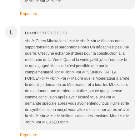
/> <br /> <br /> <br />
Répondre
L
Lused
05/11/2013 02:53
<br /> Chers Mbokatiers !!!<br /> <br /> <br /> Aimons-nous ,
supportons-nous et pardonnons-nous Un débat n'est pas une
guerre. C'est une echange d'idées pour la construction à la
recherche de la Vérité.Quand la vérité jaillit ,c'est l'equipe<br
/> qui a gagné.Mais ceci n'est possible que par la
complementarité.<br /> <br /> <br /> "L'UNION FAIT LA
FORCE"<br /> <br /> <br /> Malgré que le Moderateur a arrêté
le débat ,je demande au Moderateur et à tous les Mbokatiers
de me donner une dernière tentative ,sur ce que je pense
comme conclusion après avoir écouté tous.Une<br />
demande spéciale après vous avoir entendu tous !!!Une sorte
de synthèse selon moi,et vous allez me critiquer après m'avoir
lu.<br /> <br /> <br /> Veillons calmer les tensions .Merci<br />
<br /> <br /> LUSED<br />
Répondre