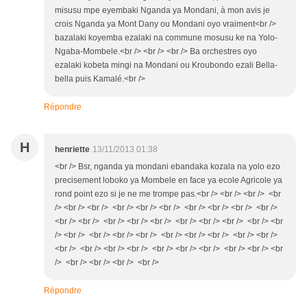
misusu mpe eyembaki Nganda ya Mondani, à mon avis je
crois Nganda ya Mont Dany ou Mondani oyo vraiment<br />
bazalaki koyemba ezalaki na commune mosusu ke na Yolo-
Ngaba-Mombele.<br /> <br /> <br /> Ba orchestres oyo
ezalaki kobeta mingi na Mondani ou Kroubondo ezali Bella-
bella puis Kamalé.<br />
Répondre
H
henriette
13/11/2013 01:38
<br /> Bsr, nganda ya mondani ebandaka kozala na yolo ezo
precisement loboko ya Mombele en face ya ecole Agricole ya
rond point ezo si je ne me trompe pas.<br /> <br /> <br /> <br
/> <br /> <br /> <br /> <br /> <br /> <br /> <br /> <br /> <br />
<br /> <br /> <br /> <br /> <br /> <br /> <br /> <br /> <br /> <br
/> <br /> <br /> <br /> <br /> <br /> <br /> <br /> <br /> <br />
<br /> <br /> <br /> <br /> <br /> <br /> <br /> <br /> <br /> <br
/> <br /> <br /> <br /> <br />
Répondre