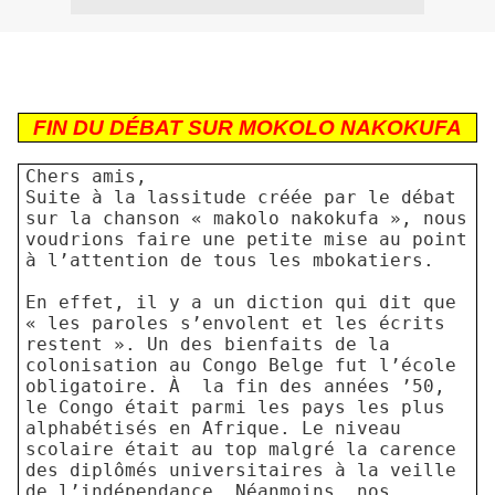
FIN DU DÉBAT SUR MOKOLO NAKOKUFA
Chers amis,
Suite à la lassitude créée par le débat
sur la chanson « makolo nakokufa », nous
voudrions faire une petite mise au point
à l’attention de tous les mbokatiers.
En effet, il y a un diction qui dit que
« les paroles s’envolent et les écrits
restent ». Un des bienfaits de la
colonisation au Congo Belge fut l’école
obligatoire. À
la fin des années ’50,
le Congo était parmi les pays les plus
alphabétisés en Afrique. Le niveau
scolaire était au top malgré la carence
des diplômés universitaires à la veille
de l’indépendance. Néanmoins, nos