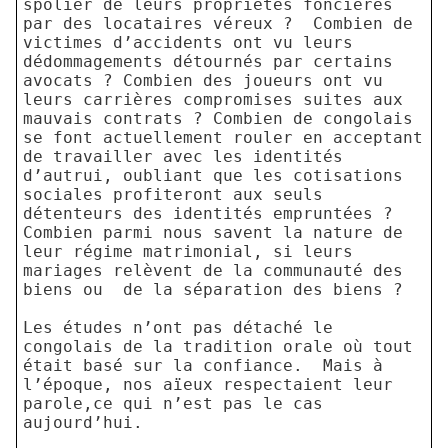
spolier de leurs propriétés foncières
par des locataires véreux ?
Combien de
victimes d’accidents ont vu leurs
dédommagements détournés par certains
avocats ? Combien des joueurs ont vu
leurs carrières compromises suites aux
mauvais contrats ? Combien de congolais
se font actuellement rouler en acceptant
de travailler avec les identités
d’autrui, oubliant que les cotisations
sociales profiteront aux seuls
détenteurs des identités empruntées ?
Combien parmi nous savent la nature de
leur régime matrimonial, si leurs
mariages relèvent de la communauté des
biens ou
de la séparation des biens ?
Les études n’ont pas détaché le
congolais de la tradition orale où tout
était basé sur la confiance.
Mais à
l’époque, nos aïeux respectaient leur
parole,ce qui n’est pas le cas
aujourd’hui.