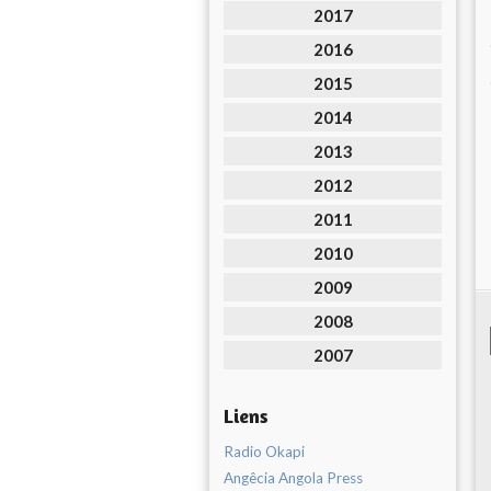
2017
2016
2015
2014
2013
2012
2011
2010
2009
2008
2007
Liens
Radio Okapi
Angêcia Angola Press