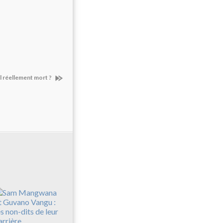
l réellement mort ?