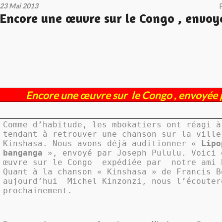
23 Mai 2013
Encore une œuvre sur le Congo , envoy
Encore une œuvre sur
le Congo , envoyée 
Comme d’habitude, les mbokatiers ont réagi à
tendant à retrouver une chanson sur la ville
Kinshasa. Nous avons déjà auditionner «
Lipo
banganga
», envoyé par Joseph Pululu. Voici
œuvre sur le Congo
expédiée par
notre ami 
Quant à la chanson « Kinshasa » de Francis B
aujourd’hui
Michel Kinzonzi, nous l’écouter
prochainement.