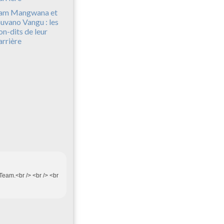
am Mangwana et
uvano Vangu : les
on-dits de leur
arrière
Team.<br /> <br /> <br