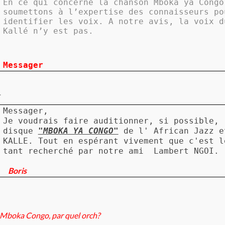
En ce qui concerne la chanson Mboka ya Congo
soumettons à l’expertise des connaisseurs po
identifier les voix. A notre avis, la voix d
Kallé n’y est pas.
Messager
.
Messager,
Je voudrais faire auditionner, si possible,
disque
"MBOKA YA CONGO"
de l' African Jazz 
KALLE. Tout en espérant vivement que c'est l
tant recherché par notre ami Lambert NGOI.
Boris
Mboka Congo, par quel orch?