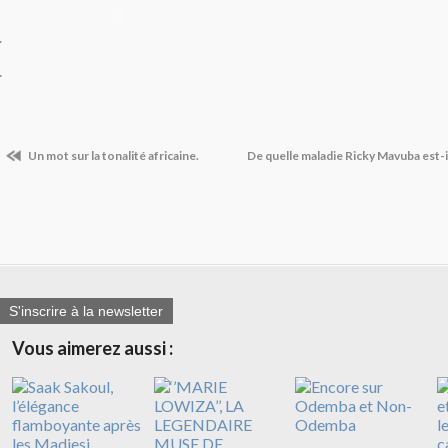
.
.
Un mot sur la tonalité africaine.
De quelle maladie Ricky Mavuba est-i
S'inscrire à la newsletter
Vous aimerez aussi :