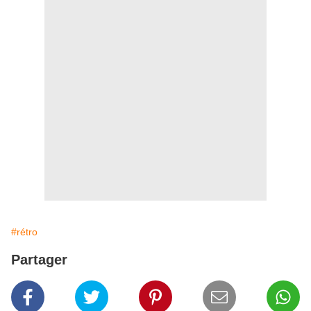
#rétro
Partager